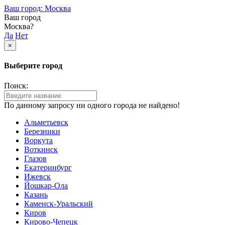
Ваш город: Москва
Ваш город
Москва?
Да
Нет
×
Выберите город
Поиск:
По данному запросу ни одного города не найдено!
Альметьевск
Березники
Воркута
Воткинск
Глазов
Екатеринбург
Ижевск
Йошкар-Ола
Казань
Каменск-Уральский
Киров
Кирово-Чепецк