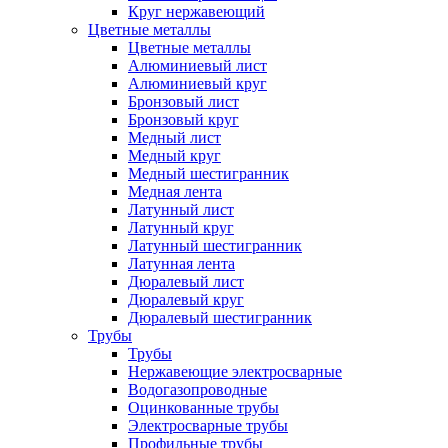
Круг нержавеющий
Цветные металлы
Цветные металлы
Алюминиевый лист
Алюминиевый круг
Бронзовый лист
Бронзовый круг
Медный лист
Медный круг
Медный шестигранник
Медная лента
Латунный лист
Латунный круг
Латунный шестигранник
Латунная лента
Дюралевый лист
Дюралевый круг
Дюралевый шестигранник
Трубы
Трубы
Нержавеющие электросварные
Водогазопроводные
Оцинкованные трубы
Электросварные трубы
Профильные трубы