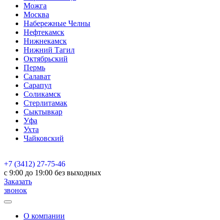
Можга
Москва
Набережные Челны
Нефтекамск
Нижнекамск
Нижний Тагил
Октябрьский
Пермь
Салават
Сарапул
Соликамск
Стерлитамак
Сыктывкар
Уфа
Ухта
Чайковский
+7 (3412) 27-75-46
c 9:00 до 19:00 без выходных
Заказать
звонок
О компании