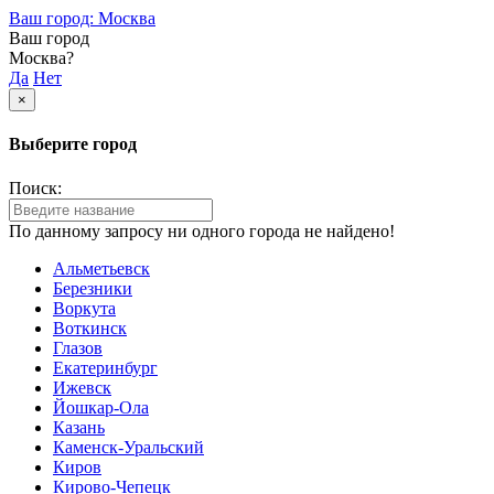
Ваш город: Москва
Ваш город
Москва?
Да
Нет
×
Выберите город
Поиск:
По данному запросу ни одного города не найдено!
Альметьевск
Березники
Воркута
Воткинск
Глазов
Екатеринбург
Ижевск
Йошкар-Ола
Казань
Каменск-Уральский
Киров
Кирово-Чепецк