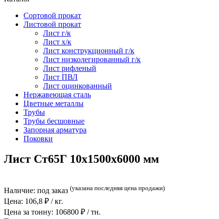
Сортовой прокат
Листовой прокат
Лист г/к
Лист х/к
Лист конструкционный г/к
Лист низколегированный г/к
Лист рифленый
Лист ПВЛ
Лист оцинкованный
Нержавеющая сталь
Цветные металлы
Трубы
Трубы бесшовные
Запорная арматура
Поковки
Лист Ст65Г 10x1500x6000 мм
(указана последняя цена продажи)
Наличие:
под заказ
Цена:
106,8
₽ / кг.
Цена за тонну:
106800
₽ / тн.