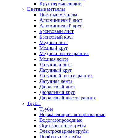
Круг нержавеющий
Цветные металлы
Цветные металлы
Алюминиевый лист
Алюминиевый круг
Бронзовый лист
Бронзовый круг
Медный лист
Медный круг
Медный шестигранник
Медная лента
Латунный лист
Латунный круг
Латунный шестигранник
Латунная лента
Дюралевый лист
Дюралевый круг
Дюралевый шестигранник
Трубы
Трубы
Нержавеющие электросварные
Водогазопроводные
Оцинкованные трубы
Электросварные трубы
Профильные трубы