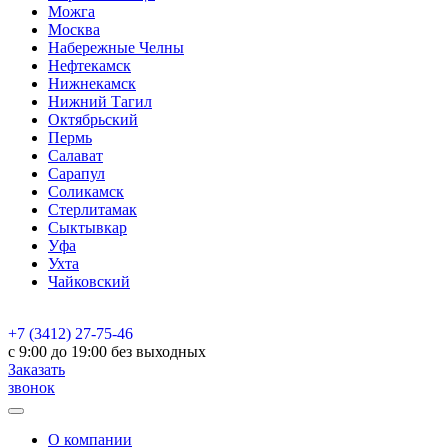
Можга
Москва
Набережные Челны
Нефтекамск
Нижнекамск
Нижний Тагил
Октябрьский
Пермь
Салават
Сарапул
Соликамск
Стерлитамак
Сыктывкар
Уфа
Ухта
Чайковский
+7 (3412) 27-75-46
c 9:00 до 19:00 без выходных
Заказать
звонок
О компании