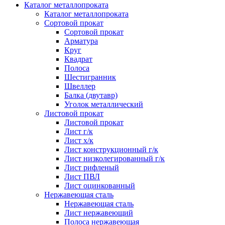
Каталог металлопроката
Каталог металлопроката
Сортовой прокат
Сортовой прокат
Арматура
Круг
Квадрат
Полоса
Шестигранник
Швеллер
Балка (двутавр)
Уголок металлический
Листовой прокат
Листовой прокат
Лист г/к
Лист х/к
Лист конструкционный г/к
Лист низколегированный г/к
Лист рифленый
Лист ПВЛ
Лист оцинкованный
Нержавеющая сталь
Нержавеющая сталь
Лист нержавеющий
Полоса нержавеющая