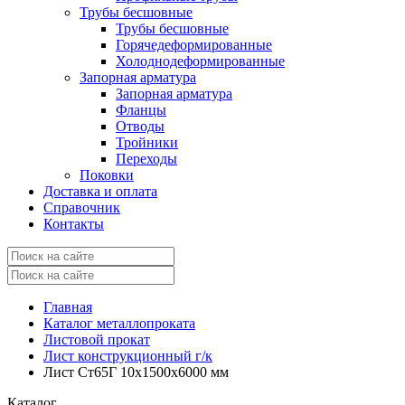
Трубы бесшовные
Трубы бесшовные
Горячедеформированные
Холоднодеформированные
Запорная арматура
Запорная арматура
Фланцы
Отводы
Тройники
Переходы
Поковки
Доставка и оплата
Справочник
Контакты
Главная
Каталог металлопроката
Листовой прокат
Лист конструкционный г/к
Лист Ст65Г 10x1500x6000 мм
Каталог