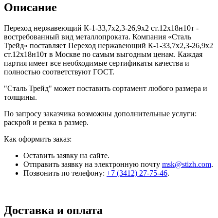
Описание
Переход нержавеющий К-1-33,7х2,3-26,9х2 ст.12х18н10т -
востребованный вид металлопроката. Компания «Сталь
Трейд» поставляет Переход нержавеющий К-1-33,7х2,3-26,9х2
ст.12х18н10т в Москве по самым выгодным ценам. Каждая
партия имеет все необходимые сертификаты качества и
полностью соответствуют ГОСТ.
"Сталь Трейд" может поставить сортамент любого размера и
толщины.
По запросу заказчика возможны дополнительные услуги:
раскрой и резка в размер.
Как оформить заказ:
Оставить заявку на сайте.
Отправить заявку на электронную почту
msk@stizh.com
.
Позвонить по телефону:
+7 (3412) 27-75-46
.
Доставка и оплата