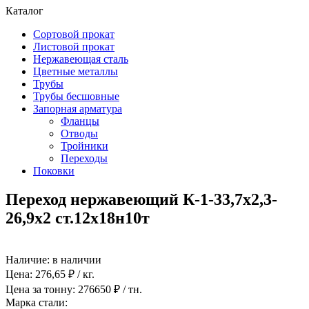
Каталог
Сортовой прокат
Листовой прокат
Нержавеющая сталь
Цветные металлы
Трубы
Трубы бесшовные
Запорная арматура
Фланцы
Отводы
Тройники
Переходы
Поковки
Переход нержавеющий К-1-33,7х2,3-
26,9х2 ст.12х18н10т
Наличие:
в наличии
Цена:
276,65
₽ / кг.
Цена за тонну:
276650
₽ / тн.
Марка стали: