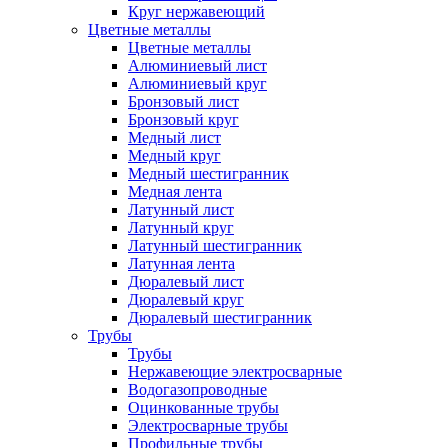
Круг нержавеющий
Цветные металлы
Цветные металлы
Алюминиевый лист
Алюминиевый круг
Бронзовый лист
Бронзовый круг
Медный лист
Медный круг
Медный шестигранник
Медная лента
Латунный лист
Латунный круг
Латунный шестигранник
Латунная лента
Дюралевый лист
Дюралевый круг
Дюралевый шестигранник
Трубы
Трубы
Нержавеющие электросварные
Водогазопроводные
Оцинкованные трубы
Электросварные трубы
Профильные трубы