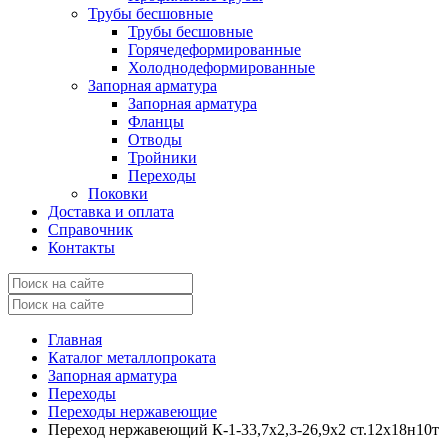
Трубы бесшовные
Трубы бесшовные
Горячедеформированные
Холоднодеформированные
Запорная арматура
Запорная арматура
Фланцы
Отводы
Тройники
Переходы
Поковки
Доставка и оплата
Справочник
Контакты
Главная
Каталог металлопроката
Запорная арматура
Переходы
Переходы нержавеющие
Переход нержавеющий К-1-33,7х2,3-26,9х2 ст.12х18н10т