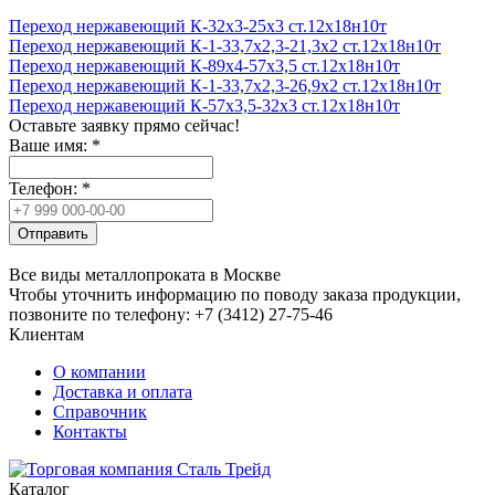
Переход нержавеющий К-32х3-25х3 ст.12х18н10т
Переход нержавеющий К-1-33,7х2,3-21,3х2 ст.12х18н10т
Переход нержавеющий К-89х4-57х3,5 ст.12х18н10т
Переход нержавеющий К-1-33,7х2,3-26,9х2 ст.12х18н10т
Переход нержавеющий К-57х3,5-32х3 ст.12х18н10т
Оставьте заявку прямо сейчас!
Ваше имя:
*
Телефон:
*
Отправить
Все виды металлопроката в Москве
Чтобы уточнить информацию по поводу заказа продукции,
позвоните по телефону: +7 (3412) 27-75-46
Клиентам
О компании
Доставка и оплата
Справочник
Контакты
Каталог