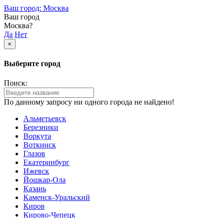
Ваш город: Москва
Ваш город
Москва?
Да
Нет
×
Выберите город
Поиск:
По данному запросу ни одного города не найдено!
Альметьевск
Березники
Воркута
Воткинск
Глазов
Екатеринбург
Ижевск
Йошкар-Ола
Казань
Каменск-Уральский
Киров
Кирово-Чепецк