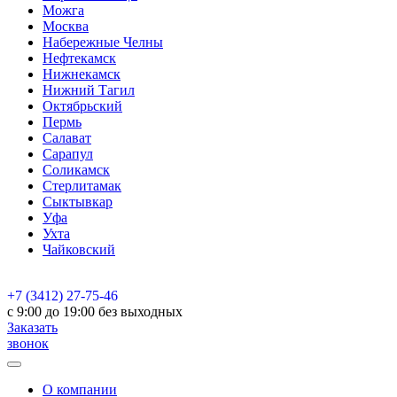
Можга
Москва
Набережные Челны
Нефтекамск
Нижнекамск
Нижний Тагил
Октябрьский
Пермь
Салават
Сарапул
Соликамск
Стерлитамак
Сыктывкар
Уфа
Ухта
Чайковский
+7 (3412) 27-75-46
c 9:00 до 19:00 без выходных
Заказать
звонок
О компании