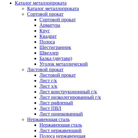
Каталог металлопроката
Каталог металлопроката
Сортовой прокат
Сортовой прокат
Арматура
Круг
Квадрат
Полоса
Шестигранник
Швеллер
Балка (двутавр)
Уголок металлический
Листовой прокат
Листовой прокат
Лист г/к
Лист х/к
Лист конструкционный г/к
Лист низколегированный г/к
Лист рифленый
Лист ПВЛ
Лист оцинкованный
Нержавеющая сталь
Нержавеющая сталь
Лист нержавеющий
Полоса нержавеющая