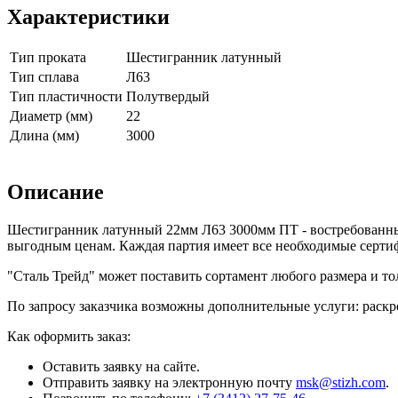
Характеристики
Тип проката
Шестигранник латунный
Тип сплава
Л63
Тип пластичности
Полутвердый
Диаметр (мм)
22
Длина (мм)
3000
Описание
Шестигранник латунный 22мм Л63 3000мм ПТ - востребованны
выгодным ценам. Каждая партия имеет все необходимые серти
"Сталь Трейд" может поставить сортамент любого размера и т
По запросу заказчика возможны дополнительные услуги: раскро
Как оформить заказ:
Оставить заявку на сайте.
Отправить заявку на электронную почту
msk@stizh.com
.