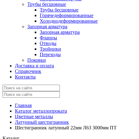
Трубы бесшовные
Трубы бесшовные
Горячедеформированные
Холоднодеформированные
Запорная арматура
Запорная арматура
Фланцы
Отводы
Тройники
Переходы
Поковки
Доставка и оплата
Справочник
Контакты
Главная
Каталог металлопроката
Цветные металлы
Латунный шестигранник
Шестигранник латунный 22мм Л63 3000мм ПТ
Каталог