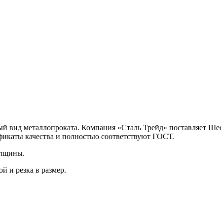
й вид металлопроката. Компания «Сталь Трейд» поставляет Ш
фикаты качества и полностью соответствуют ГОСТ.
олщины.
й и резка в размер.