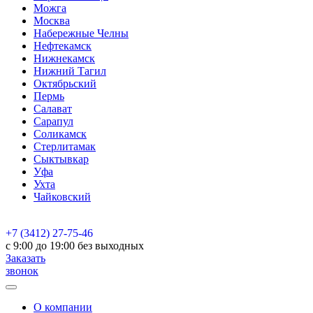
Можга
Москва
Набережные Челны
Нефтекамск
Нижнекамск
Нижний Тагил
Октябрьский
Пермь
Салават
Сарапул
Соликамск
Стерлитамак
Сыктывкар
Уфа
Ухта
Чайковский
+7 (3412) 27-75-46
c 9:00 до 19:00 без выходных
Заказать
звонок
О компании