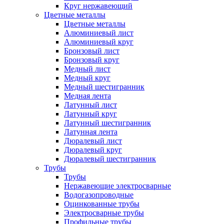
Круг нержавеющий
Цветные металлы
Цветные металлы
Алюминиевый лист
Алюминиевый круг
Бронзовый лист
Бронзовый круг
Медный лист
Медный круг
Медный шестигранник
Медная лента
Латунный лист
Латунный круг
Латунный шестигранник
Латунная лента
Дюралевый лист
Дюралевый круг
Дюралевый шестигранник
Трубы
Трубы
Нержавеющие электросварные
Водогазопроводные
Оцинкованные трубы
Электросварные трубы
Профильные трубы