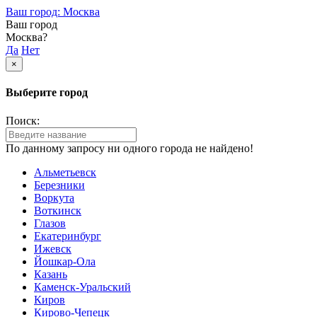
Ваш город: Москва
Ваш город
Москва?
Да
Нет
×
Выберите город
Поиск:
По данному запросу ни одного города не найдено!
Альметьевск
Березники
Воркута
Воткинск
Глазов
Екатеринбург
Ижевск
Йошкар-Ола
Казань
Каменск-Уральский
Киров
Кирово-Чепецк