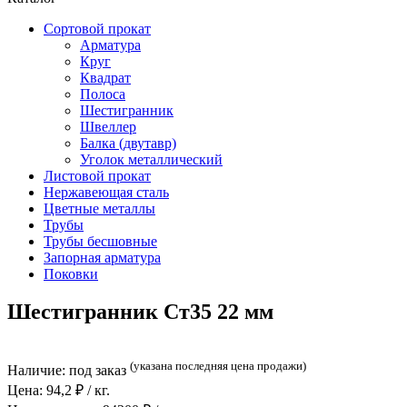
Сортовой прокат
Арматура
Круг
Квадрат
Полоса
Шестигранник
Швеллер
Балка (двутавр)
Уголок металлический
Листовой прокат
Нержавеющая сталь
Цветные металлы
Трубы
Трубы бесшовные
Запорная арматура
Поковки
Шестигранник Ст35 22 мм
(указана последняя цена продажи)
Наличие:
под заказ
Цена:
94,2
₽ / кг.