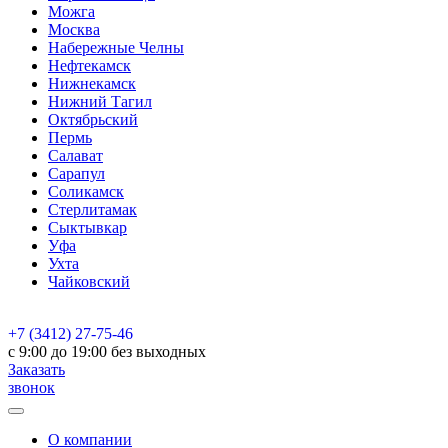
Можга
Москва
Набережные Челны
Нефтекамск
Нижнекамск
Нижний Тагил
Октябрьский
Пермь
Салават
Сарапул
Соликамск
Стерлитамак
Сыктывкар
Уфа
Ухта
Чайковский
+7 (3412) 27-75-46
c 9:00 до 19:00 без выходных
Заказать
звонок
О компании