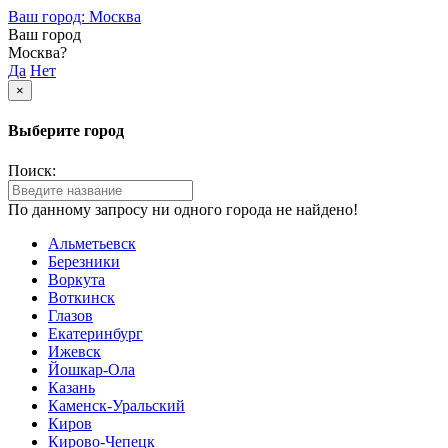
Ваш город: Москва
Ваш город
Москва?
Да
Нет
×
Выберите город
Поиск:
По данному запросу ни одного города не найдено!
Альметьевск
Березники
Воркута
Воткинск
Глазов
Екатеринбург
Ижевск
Йошкар-Ола
Казань
Каменск-Уральский
Киров
Кирово-Чепецк