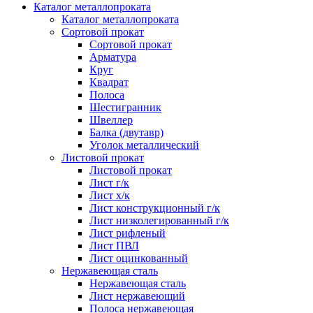
Каталог металлопроката
Каталог металлопроката
Сортовой прокат
Сортовой прокат
Арматура
Круг
Квадрат
Полоса
Шестигранник
Швеллер
Балка (двутавр)
Уголок металлический
Листовой прокат
Листовой прокат
Лист г/к
Лист х/к
Лист конструкционный г/к
Лист низколегированный г/к
Лист рифленый
Лист ПВЛ
Лист оцинкованный
Нержавеющая сталь
Нержавеющая сталь
Лист нержавеющий
Полоса нержавеющая