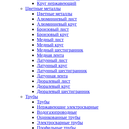
Круг нержавеющий
Цветные металлы
Цветные металлы
Алюминиевый лист
Алюминиевый круг
Бронзовый лист
Бронзовый круг
Медный лист
Медный круг
Медный шестигранник
Медная лента
Латунный лист
Латунный круг
Латунный шестигранник
Латунная лента
Дюралевый лист
Дюралевый круг
Дюралевый шестигранник
Трубы
Трубы
Нержавеющие электросварные
Водогазопроводные
Оцинкованные трубы
Электросварные трубы
Профильные трубы