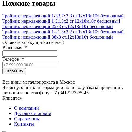
Похожие товары
Тройник нержавеющий 1-33,7x2,3 ст.12х18н10т бесшовный
Тройник нержавеющий 1-21.3x2 ст.12х18н10т бесшовный
Тройник нержавеющий 25х3 ст.12х18н10т бесшовный
Тройник нержавеющий 1-21.3x3.2 ст.12х18н10т бесшовный
Тройник нержавеющий 38х3 ст.12х18н10т бесшовный
Оставьте заявку прямо сейчас!
Ваше имя:
*
Телефон:
*
Отправить
Все виды металлопроката в Москве
Чтобы уточнить информацию по поводу заказа продукции,
позвоните по телефону: +7 (3412) 27-75-46
Клиентам
О компании
Доставка и оплата
Справочник
Контакты