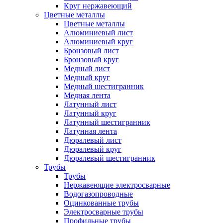
Круг нержавеющий
Цветные металлы
Цветные металлы
Алюминиевый лист
Алюминиевый круг
Бронзовый лист
Бронзовый круг
Медный лист
Медный круг
Медный шестигранник
Медная лента
Латунный лист
Латунный круг
Латунный шестигранник
Латунная лента
Дюралевый лист
Дюралевый круг
Дюралевый шестигранник
Трубы
Трубы
Нержавеющие электросварные
Водогазопроводные
Оцинкованные трубы
Электросварные трубы
Профильные трубы