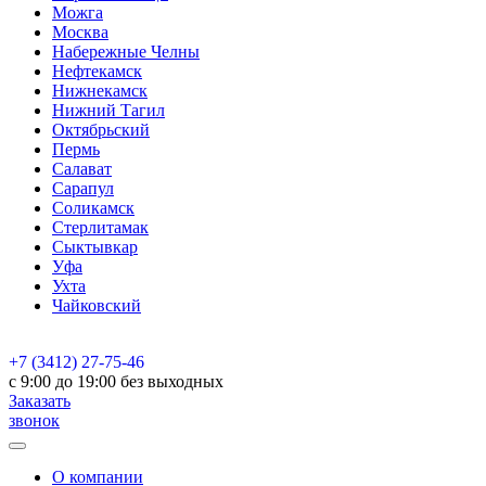
Можга
Москва
Набережные Челны
Нефтекамск
Нижнекамск
Нижний Тагил
Октябрьский
Пермь
Салават
Сарапул
Соликамск
Стерлитамак
Сыктывкар
Уфа
Ухта
Чайковский
+7 (3412) 27-75-46
c 9:00 до 19:00 без выходных
Заказать
звонок
О компании