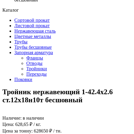
Каталог
Сортовой прокат
Листовой прокат
Нержавеющая сталь
Цветные металлы
Трубы
Трубы бесшовные
Запорная арматура
Фланцы
Отводы
Тройники
Переходы
Поковки
Тройник нержавеющий 1-42.4х2.6
ст.12х18н10т бесшовный
Наличие:
в наличии
Цена:
628,65
₽ / кг.
Цена за тонну:
628650
₽ / тн.