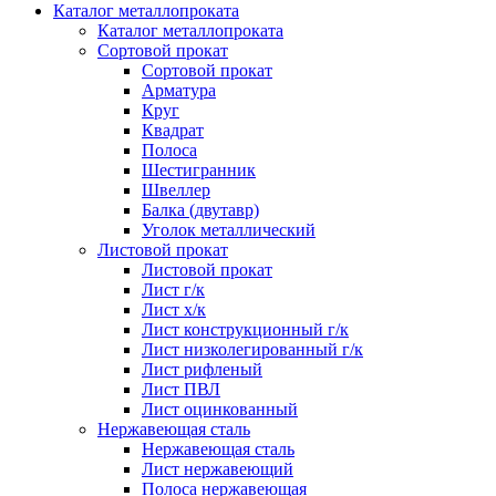
Каталог металлопроката
Каталог металлопроката
Сортовой прокат
Сортовой прокат
Арматура
Круг
Квадрат
Полоса
Шестигранник
Швеллер
Балка (двутавр)
Уголок металлический
Листовой прокат
Листовой прокат
Лист г/к
Лист х/к
Лист конструкционный г/к
Лист низколегированный г/к
Лист рифленый
Лист ПВЛ
Лист оцинкованный
Нержавеющая сталь
Нержавеющая сталь
Лист нержавеющий
Полоса нержавеющая