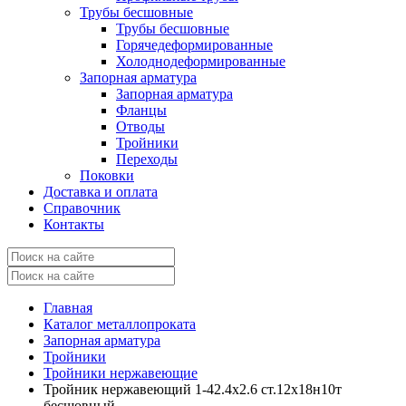
Трубы бесшовные
Трубы бесшовные
Горячедеформированные
Холоднодеформированные
Запорная арматура
Запорная арматура
Фланцы
Отводы
Тройники
Переходы
Поковки
Доставка и оплата
Справочник
Контакты
Главная
Каталог металлопроката
Запорная арматура
Тройники
Тройники нержавеющие
Тройник нержавеющий 1-42.4х2.6 ст.12х18н10т
бесшовный