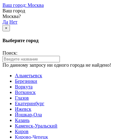
Ваш город: Москва
Ваш город
Москва?
Да
Нет
×
Выберите город
Поиск:
По данному запросу ни одного города не найдено!
Альметьевск
Березники
Воркута
Воткинск
Глазов
Екатеринбург
Ижевск
Йошкар-Ола
Казань
Каменск-Уральский
Киров
Кирово-Чепецк