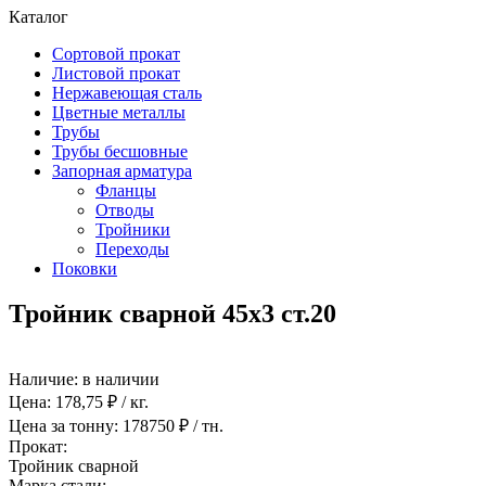
Каталог
Сортовой прокат
Листовой прокат
Нержавеющая сталь
Цветные металлы
Трубы
Трубы бесшовные
Запорная арматура
Фланцы
Отводы
Тройники
Переходы
Поковки
Тройник сварной 45х3 ст.20
Наличие:
в наличии
Цена:
178,75
₽ / кг.
Цена за тонну:
178750
₽ / тн.
Прокат:
Тройник сварной
Марка стали: