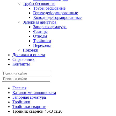
Трубы бесшовные
Трубы бесшовные
Горячедеформированные
Холоднодеформированные
Запорная арматура
Запорная арматура
Фланцы
Отводы
Тройники
Переходы
Поковки
Доставка и оплата
Справочник
Контакты
Главная
Каталог металлопроката
Запорная арматура
Тройники
Тройники сварные
Тройник сварной 45х3 ст.20