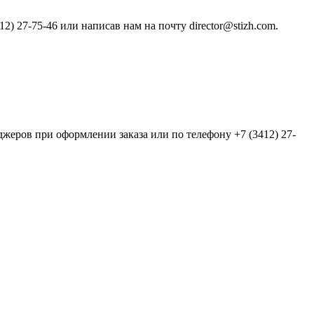
) 27-75-46 или написав нам на почту director@stizh.com.
еров при оформлении заказа или по телефону +7 (3412) 27-