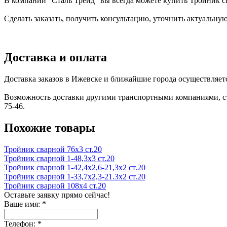
В компании "Сталь Трейд" вы всегда можете купить Тройник с
Сделать заказать, получить консультацию, уточнить актуальную
Доставка и оплата
Доставка заказов в Ижевске и ближайшие города осуществляе
Возможность доставки другими транспортными компаниями, сто
75-46.
Похожие товары
Тройник сварной 76х3 ст.20
Тройник сварной 1-48,3х3 ст.20
Тройник сварной 1-42,4х2,6-21,3х2 ст.20
Тройник сварной 1-33,7х2,3-21.3х2 ст.20
Тройник сварной 108х4 ст.20
Оставьте заявку прямо сейчас!
Ваше имя:
*
Телефон:
*