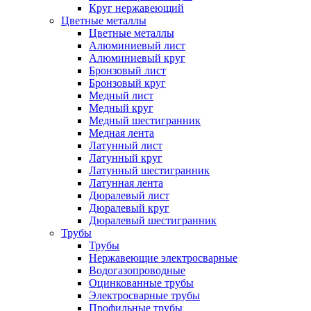
Круг нержавеющий
Цветные металлы
Цветные металлы
Алюминиевый лист
Алюминиевый круг
Бронзовый лист
Бронзовый круг
Медный лист
Медный круг
Медный шестигранник
Медная лента
Латунный лист
Латунный круг
Латунный шестигранник
Латунная лента
Дюралевый лист
Дюралевый круг
Дюралевый шестигранник
Трубы
Трубы
Нержавеющие электросварные
Водогазопроводные
Оцинкованные трубы
Электросварные трубы
Профильные трубы