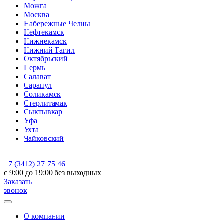
Можга
Москва
Набережные Челны
Нефтекамск
Нижнекамск
Нижний Тагил
Октябрьский
Пермь
Салават
Сарапул
Соликамск
Стерлитамак
Сыктывкар
Уфа
Ухта
Чайковский
+7 (3412) 27-75-46
c 9:00 до 19:00 без выходных
Заказать
звонок
О компании