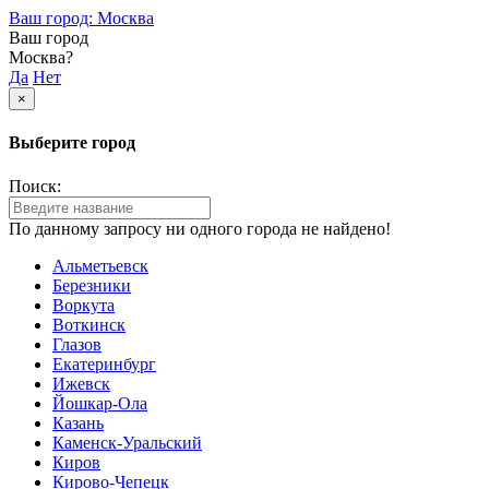
Ваш город: Москва
Ваш город
Москва?
Да
Нет
×
Выберите город
Поиск:
По данному запросу ни одного города не найдено!
Альметьевск
Березники
Воркута
Воткинск
Глазов
Екатеринбург
Ижевск
Йошкар-Ола
Казань
Каменск-Уральский
Киров
Кирово-Чепецк