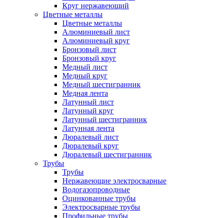
Круг нержавеющий
Цветные металлы
Цветные металлы
Алюминиевый лист
Алюминиевый круг
Бронзовый лист
Бронзовый круг
Медный лист
Медный круг
Медный шестигранник
Медная лента
Латунный лист
Латунный круг
Латунный шестигранник
Латунная лента
Дюралевый лист
Дюралевый круг
Дюралевый шестигранник
Трубы
Трубы
Нержавеющие электросварные
Водогазопроводные
Оцинкованные трубы
Электросварные трубы
Профильные трубы