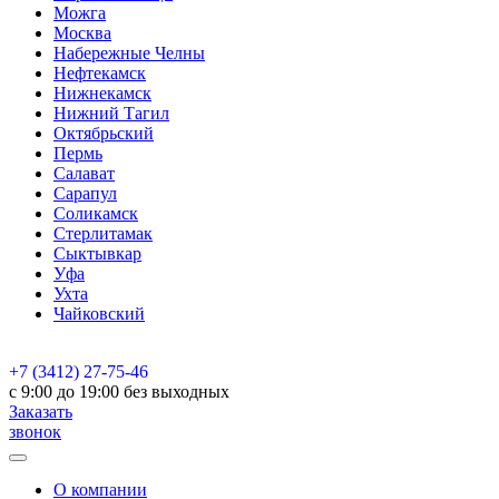
Можга
Москва
Набережные Челны
Нефтекамск
Нижнекамск
Нижний Тагил
Октябрьский
Пермь
Салават
Сарапул
Соликамск
Стерлитамак
Сыктывкар
Уфа
Ухта
Чайковский
+7 (3412) 27-75-46
c 9:00 до 19:00 без выходных
Заказать
звонок
О компании