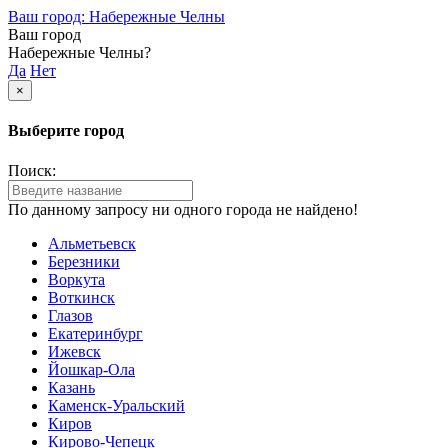
Ваш город: Набережные Челны
Ваш город
Набережные Челны?
Да
Нет
×
Выберите город
Поиск:
По данному запросу ни одного города не найдено!
Альметьевск
Березники
Воркута
Воткинск
Глазов
Екатеринбург
Ижевск
Йошкар-Ола
Казань
Каменск-Уральский
Киров
Кирово-Чепецк