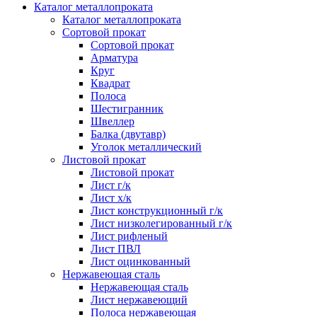
Каталог металлопроката
Каталог металлопроката
Сортовой прокат
Сортовой прокат
Арматура
Круг
Квадрат
Полоса
Шестигранник
Швеллер
Балка (двутавр)
Уголок металлический
Листовой прокат
Листовой прокат
Лист г/к
Лист х/к
Лист конструкционный г/к
Лист низколегированный г/к
Лист рифленый
Лист ПВЛ
Лист оцинкованный
Нержавеющая сталь
Нержавеющая сталь
Лист нержавеющий
Полоса нержавеющая