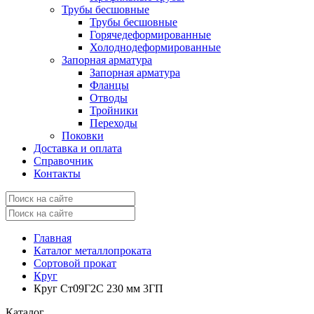
Трубы бесшовные
Трубы бесшовные
Горячедеформированные
Холоднодеформированные
Запорная арматура
Запорная арматура
Фланцы
Отводы
Тройники
Переходы
Поковки
Доставка и оплата
Справочник
Контакты
Главная
Каталог металлопроката
Сортовой прокат
Круг
Круг Ст09Г2С 230 мм 3ГП
Каталог