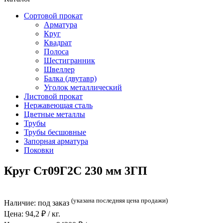
Сортовой прокат
Арматура
Круг
Квадрат
Полоса
Шестигранник
Швеллер
Балка (двутавр)
Уголок металлический
Листовой прокат
Нержавеющая сталь
Цветные металлы
Трубы
Трубы бесшовные
Запорная арматура
Поковки
Круг Ст09Г2С 230 мм 3ГП
(указана последняя цена продажи)
Наличие:
под заказ
Цена:
94,2
₽ / кг.