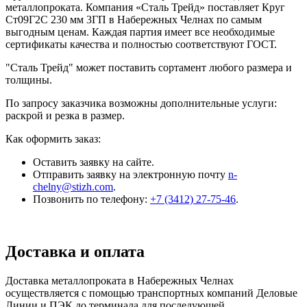
металлопроката. Компания «Сталь Трейд» поставляет Круг
Ст09Г2С 230 мм 3ГП в Набережных Челнах по самым
выгодным ценам. Каждая партия имеет все необходимые
сертификаты качества и полностью соответствуют ГОСТ.
"Сталь Трейд" может поставить сортамент любого размера и
толщины.
По запросу заказчика возможны дополнительные услуги:
раскрой и резка в размер.
Как оформить заказ:
Оставить заявку на сайте.
Отправить заявку на электронную почту
n-
chelny@stizh.com
.
Позвонить по телефону:
+7 (3412) 27-75-46
.
Доставка и оплата
Доставка металлопроката в Набережных Челнах
осуществляется с помощью транспортных компаний Деловые
Линии и ПЭК до терминала для последующей