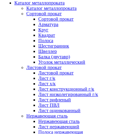
Каталог металлопроката
Каталог металлопроката
Сортовой прокат
Сортовой прокат
Арматура
Круг
Квадрат
Полоса
Шестигранник
Швеллер
Балка (двутавр)
Уголок металлический
Листовой прокат
Листовой прокат
Лист г/к
Лист х/к
Лист конструкционный г/к
Лист низколегированный г/к
Лист рифленый
Лист ПВЛ
Лист оцинкованный
Нержавеющая сталь
Нержавеющая сталь
Лист нержавеющий
Полоса нержавеющая