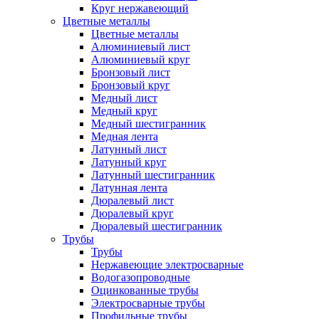
Круг нержавеющий
Цветные металлы
Цветные металлы
Алюминиевый лист
Алюминиевый круг
Бронзовый лист
Бронзовый круг
Медный лист
Медный круг
Медный шестигранник
Медная лента
Латунный лист
Латунный круг
Латунный шестигранник
Латунная лента
Дюралевый лист
Дюралевый круг
Дюралевый шестигранник
Трубы
Трубы
Нержавеющие электросварные
Водогазопроводные
Оцинкованные трубы
Электросварные трубы
Профильные трубы