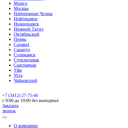
Можга
Москва
Набережные Челны
Нефтекамск
Нижнекамск
Нижний Тагил
Октябрьский
Пермь
Салават
Сарапул
Соликамск
Стерлитамак
Сыктывкар
Уфа
Ухта
Чайковский
+7 (3412) 27-75-46
c 9:00 до 19:00 без выходных
Заказать
звонок
О компании