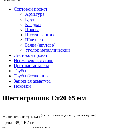
Сортовой прокат
Арматура
Круг
Квадрат
Полоса
Шестигранник
Швеллер
Балка (двутавр)
Уголок металлический
Листовой прокат
Нержавеющая сталь
Цветные металлы
Трубы
Трубы бесшовные
Запорная арматура
Поковки
Шестигранник Ст20 65 мм
(указана последняя цена продажи)
Наличие:
под заказ
Цена:
88,2
₽ / кг.