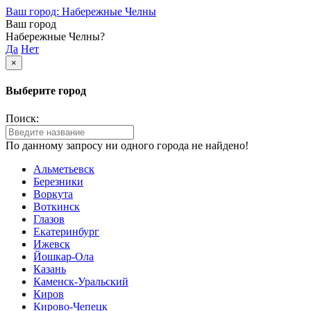
Ваш город: Набережные Челны
Ваш город
Набережные Челны?
Да
Нет
×
Выберите город
Поиск:
По данному запросу ни одного города не найдено!
Альметьевск
Березники
Воркута
Воткинск
Глазов
Екатеринбург
Ижевск
Йошкар-Ола
Казань
Каменск-Уральский
Киров
Кирово-Чепецк