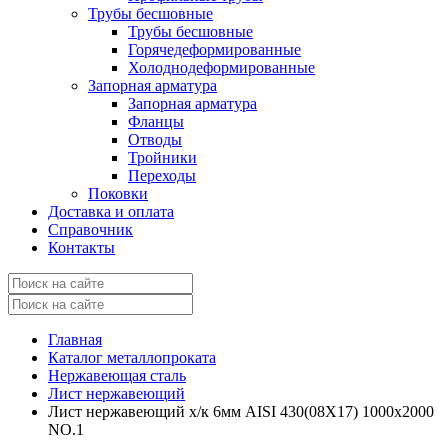
Трубы бесшовные
Трубы бесшовные
Горячедеформированные
Холоднодеформированные
Запорная арматура
Запорная арматура
Фланцы
Отводы
Тройники
Переходы
Поковки
Доставка и оплата
Справочник
Контакты
Главная
Каталог металлопроката
Нержавеющая сталь
Лист нержавеющий
Лист нержавеющий х/к 6мм AISI 430(08X17) 1000х2000
NO.1