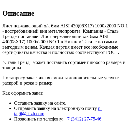
Описание
Лист нержавеющий х/к 6мм AISI 430(08X17) 1000х2000 NO.1
- востребованный вид металлопроката. Компания «Сталь
Трейд» поставляет Лист нержавеющий х/к 6мм AISI
430(08X17) 1000х2000 NO.1 в Нижнем Тагиле по самым
выгодным ценам. Каждая партия имеет все необходимые
сертификаты качества и полностью соответствуют ГОСТ.
"Сталь Трейд" может поставить сортамент любого размера и
толщины.
По запросу заказчика возможны дополнительные услуги:
раскрой и резка в размер.
Как оформить заказ:
Оставить заявку на сайте.
Отправить заявку на электронную почту
n-
tagil@stizh.com
.
Позвонить по телефону:
+7 (3412) 27-75-46
.