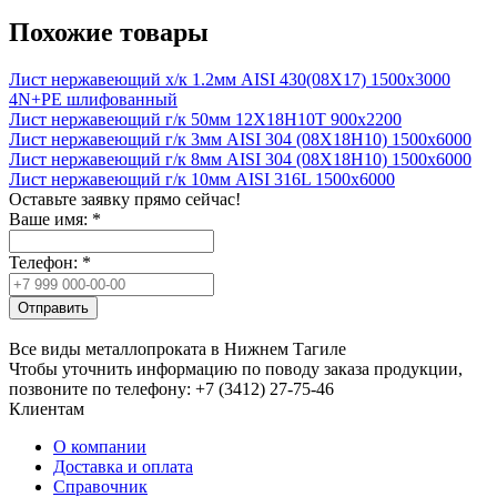
Похожие товары
Лист нержавеющий х/к 1.2мм AISI 430(08X17) 1500х3000
4N+PE шлифованный
Лист нержавеющий г/к 50мм 12Х18Н10Т 900х2200
Лист нержавеющий г/к 3мм AISI 304 (08Х18Н10) 1500х6000
Лист нержавеющий г/к 8мм AISI 304 (08Х18Н10) 1500х6000
Лист нержавеющий г/к 10мм AISI 316L 1500х6000
Оставьте заявку прямо сейчас!
Ваше имя:
*
Телефон:
*
Отправить
Все виды металлопроката в Нижнем Тагиле
Чтобы уточнить информацию по поводу заказа продукции,
позвоните по телефону: +7 (3412) 27-75-46
Клиентам
О компании
Доставка и оплата
Справочник