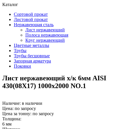
Каталог
Сортовой прокат
Листовой прокат
Нержавеющая сталь
Лист нержавеющий
Полоса нержавеющая
Круг нержавеющий
Цветные металлы
Трубы
Трубы бесшовные
Запорная арматура
Поковки
Лист нержавеющий х/к 6мм AISI
430(08X17) 1000х2000 NO.1
Наличие:
в наличии
Цена: по запросу
Цена за тонну: по запросу
Толщина:
6 мм