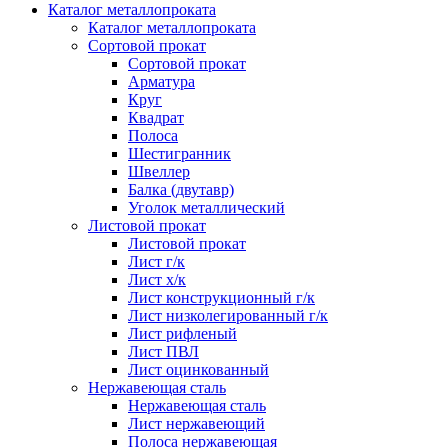
Каталог металлопроката
Каталог металлопроката
Сортовой прокат
Сортовой прокат
Арматура
Круг
Квадрат
Полоса
Шестигранник
Швеллер
Балка (двутавр)
Уголок металлический
Листовой прокат
Листовой прокат
Лист г/к
Лист х/к
Лист конструкционный г/к
Лист низколегированный г/к
Лист рифленый
Лист ПВЛ
Лист оцинкованный
Нержавеющая сталь
Нержавеющая сталь
Лист нержавеющий
Полоса нержавеющая