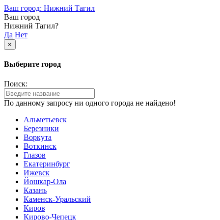
Ваш город: Нижний Тагил
Ваш город
Нижний Тагил?
Да
Нет
×
Выберите город
Поиск:
По данному запросу ни одного города не найдено!
Альметьевск
Березники
Воркута
Воткинск
Глазов
Екатеринбург
Ижевск
Йошкар-Ола
Казань
Каменск-Уральский
Киров
Кирово-Чепецк