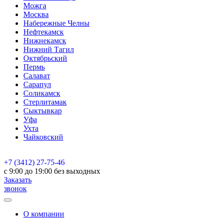
Можга
Москва
Набережные Челны
Нефтекамск
Нижнекамск
Нижний Тагил
Октябрьский
Пермь
Салават
Сарапул
Соликамск
Стерлитамак
Сыктывкар
Уфа
Ухта
Чайковский
+7 (3412) 27-75-46
c 9:00 до 19:00 без выходных
Заказать
звонок
О компании