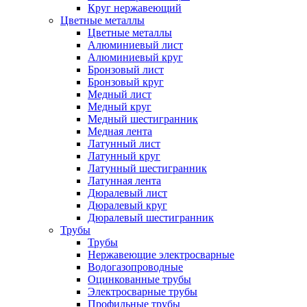
Круг нержавеющий
Цветные металлы
Цветные металлы
Алюминиевый лист
Алюминиевый круг
Бронзовый лист
Бронзовый круг
Медный лист
Медный круг
Медный шестигранник
Медная лента
Латунный лист
Латунный круг
Латунный шестигранник
Латунная лента
Дюралевый лист
Дюралевый круг
Дюралевый шестигранник
Трубы
Трубы
Нержавеющие электросварные
Водогазопроводные
Оцинкованные трубы
Электросварные трубы
Профильные трубы