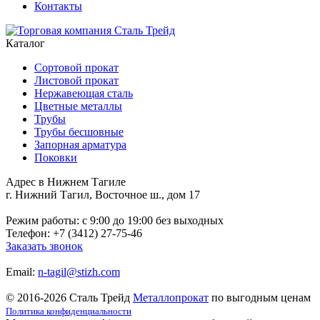
Контакты
Каталог
Сортовой прокат
Листовой прокат
Нержавеющая сталь
Цветные металлы
Трубы
Трубы бесшовные
Запорная арматура
Поковки
Адрес в Нижнем Тагиле
г. Нижний Тагил, Восточное ш., дом 17
Режим работы: c 9:00 до 19:00 без выходных
Телефон: +7 (3412) 27-75-46
Заказать звонок
Email:
n-tagil@stizh.com
© 2016-2026 Сталь Трейд
Металлопрокат
по выгодным ценам
Политика конфиденциальности