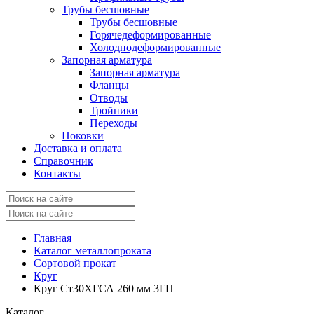
Трубы бесшовные
Трубы бесшовные
Горячедеформированные
Холоднодеформированные
Запорная арматура
Запорная арматура
Фланцы
Отводы
Тройники
Переходы
Поковки
Доставка и оплата
Справочник
Контакты
Главная
Каталог металлопроката
Сортовой прокат
Круг
Круг Ст30ХГСА 260 мм 3ГП
Каталог