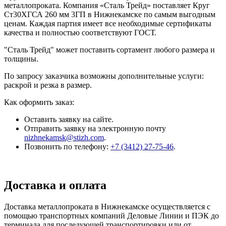
металлопроката. Компания «Сталь Трейд» поставляет Круг
Ст30ХГСА 260 мм 3ГП в Нижнекамске по самым выгодным
ценам. Каждая партия имеет все необходимые сертификаты
качества и полностью соответствуют ГОСТ.
"Сталь Трейд" может поставить сортамент любого размера и
толщины.
По запросу заказчика возможны дополнительные услуги:
раскрой и резка в размер.
Как оформить заказ:
Оставить заявку на сайте.
Отправить заявку на электронную почту
nizhnekamsk@stizh.com
.
Позвонить по телефону:
+7 (3412) 27-75-46
.
Доставка и оплата
Доставка металлопроката в Нижнекамске осуществляется с
помощью транспортных компаний Деловые Линии и ПЭК до
терминала для последующей транспортировки или от