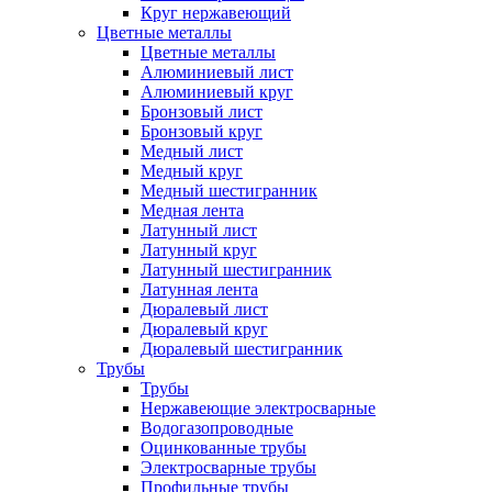
Круг нержавеющий
Цветные металлы
Цветные металлы
Алюминиевый лист
Алюминиевый круг
Бронзовый лист
Бронзовый круг
Медный лист
Медный круг
Медный шестигранник
Медная лента
Латунный лист
Латунный круг
Латунный шестигранник
Латунная лента
Дюралевый лист
Дюралевый круг
Дюралевый шестигранник
Трубы
Трубы
Нержавеющие электросварные
Водогазопроводные
Оцинкованные трубы
Электросварные трубы
Профильные трубы