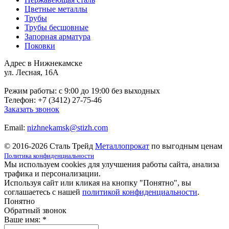
Цветные металлы
Трубы
Трубы бесшовные
Запорная арматура
Поковки
Адрес в Нижнекамске
ул. Лесная, 16А
Режим работы: c 9:00 до 19:00 без выходных
Телефон: +7 (3412) 27-75-46
Заказать звонок
Email:
nizhnekamsk@stizh.com
© 2016-2026 Сталь Трейд
Металлопрокат
по выгодным ценам
Политика конфиденциальности
Мы используем cookies для улучшения работы сайта, анализа
трафика и персонализации.
Используя сайт или кликая на кнопку "Понятно", вы
соглашаетесь с нашей
политикой конфиденциальности
.
Понятно
Обратный звонок
Ваше имя:
*