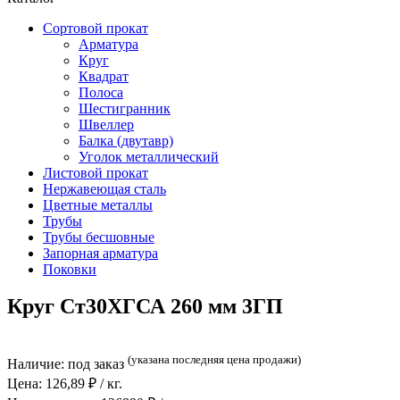
Сортовой прокат
Арматура
Круг
Квадрат
Полоса
Шестигранник
Швеллер
Балка (двутавр)
Уголок металлический
Листовой прокат
Нержавеющая сталь
Цветные металлы
Трубы
Трубы бесшовные
Запорная арматура
Поковки
Круг Ст30ХГСА 260 мм 3ГП
(указана последняя цена продажи)
Наличие:
под заказ
Цена:
126,89
₽ / кг.