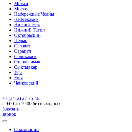
Можга
Москва
Набережные Челны
Нефтекамск
Нижнекамск
Нижний Тагил
Октябрьский
Пермь
Салават
Сарапул
Соликамск
Стерлитамак
Сыктывкар
Уфа
Ухта
Чайковский
+7 (3412) 27-75-46
c 9:00 до 19:00 без выходных
Заказать
звонок
О компании