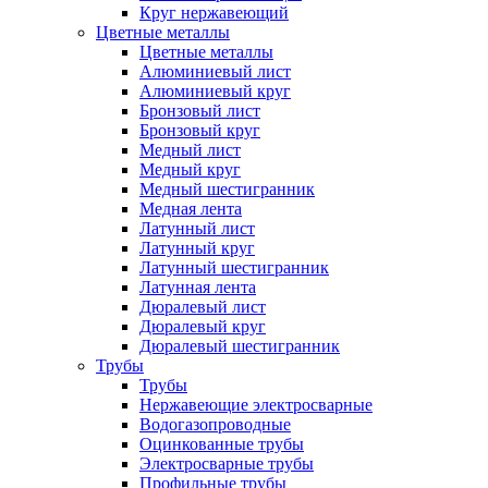
Круг нержавеющий
Цветные металлы
Цветные металлы
Алюминиевый лист
Алюминиевый круг
Бронзовый лист
Бронзовый круг
Медный лист
Медный круг
Медный шестигранник
Медная лента
Латунный лист
Латунный круг
Латунный шестигранник
Латунная лента
Дюралевый лист
Дюралевый круг
Дюралевый шестигранник
Трубы
Трубы
Нержавеющие электросварные
Водогазопроводные
Оцинкованные трубы
Электросварные трубы
Профильные трубы