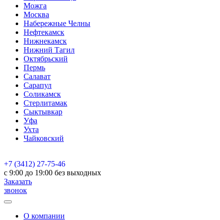
Можга
Москва
Набережные Челны
Нефтекамск
Нижнекамск
Нижний Тагил
Октябрьский
Пермь
Салават
Сарапул
Соликамск
Стерлитамак
Сыктывкар
Уфа
Ухта
Чайковский
+7 (3412) 27-75-46
c 9:00 до 19:00 без выходных
Заказать
звонок
О компании