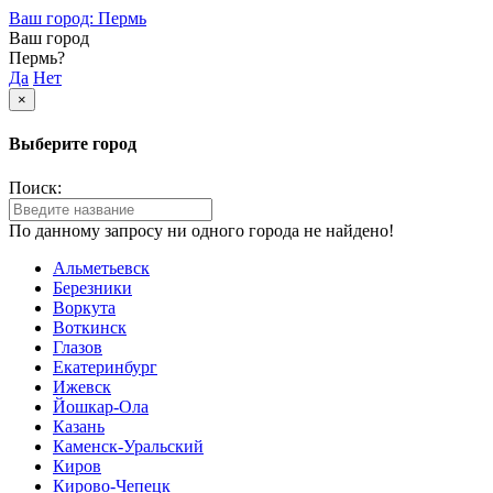
Ваш город: Пермь
Ваш город
Пермь?
Да
Нет
×
Выберите город
Поиск:
По данному запросу ни одного города не найдено!
Альметьевск
Березники
Воркута
Воткинск
Глазов
Екатеринбург
Ижевск
Йошкар-Ола
Казань
Каменск-Уральский
Киров
Кирово-Чепецк