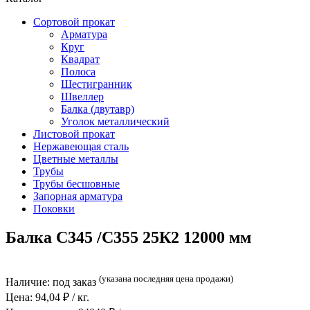
Сортовой прокат
Арматура
Круг
Квадрат
Полоса
Шестигранник
Швеллер
Балка (двутавр)
Уголок металлический
Листовой прокат
Нержавеющая сталь
Цветные металлы
Трубы
Трубы бесшовные
Запорная арматура
Поковки
Балка С345 /С355 25К2 12000 мм
(указана последняя цена продажи)
Наличие:
под заказ
Цена:
94,04
₽ / кг.