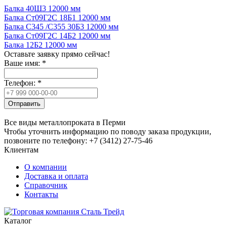
Балка 40Ш3 12000 мм
Балка Ст09Г2С 18Б1 12000 мм
Балка С345 /С355 30Б3 12000 мм
Балка Ст09Г2С 14Б2 12000 мм
Балка 12Б2 12000 мм
Оставьте заявку прямо сейчас!
Ваше имя:
*
Телефон:
*
Отправить
Все виды металлопроката в Перми
Чтобы уточнить информацию по поводу заказа продукции,
позвоните по телефону: +7 (3412) 27-75-46
Клиентам
О компании
Доставка и оплата
Справочник
Контакты
Каталог