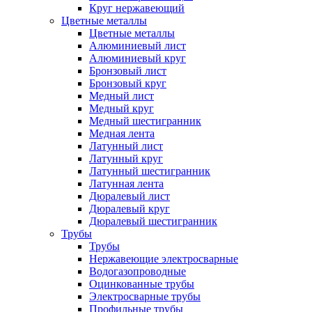
Круг нержавеющий
Цветные металлы
Цветные металлы
Алюминиевый лист
Алюминиевый круг
Бронзовый лист
Бронзовый круг
Медный лист
Медный круг
Медный шестигранник
Медная лента
Латунный лист
Латунный круг
Латунный шестигранник
Латунная лента
Дюралевый лист
Дюралевый круг
Дюралевый шестигранник
Трубы
Трубы
Нержавеющие электросварные
Водогазопроводные
Оцинкованные трубы
Электросварные трубы
Профильные трубы