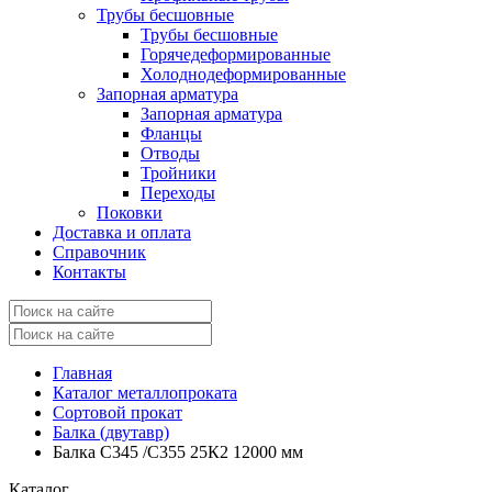
Трубы бесшовные
Трубы бесшовные
Горячедеформированные
Холоднодеформированные
Запорная арматура
Запорная арматура
Фланцы
Отводы
Тройники
Переходы
Поковки
Доставка и оплата
Справочник
Контакты
Главная
Каталог металлопроката
Сортовой прокат
Балка (двутавр)
Балка С345 /С355 25К2 12000 мм
Каталог