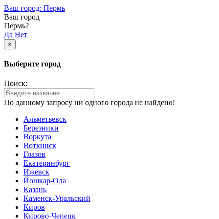
Ваш город: Пермь
Ваш город
Пермь?
Да
Нет
×
Выберите город
Поиск:
По данному запросу ни одного города не найдено!
Альметьевск
Березники
Воркута
Воткинск
Глазов
Екатеринбург
Ижевск
Йошкар-Ола
Казань
Каменск-Уральский
Киров
Кирово-Чепецк