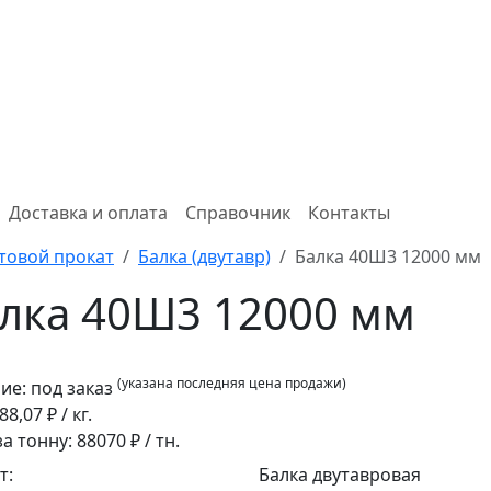
Доставка и оплата
Справочник
Контакты
товой прокат
Балка (двутавр)
Балка 40Ш3 12000 мм
лка 40Ш3 12000 мм
(указана последняя цена продажи)
ие:
под заказ
88,07
₽ / кг.
за тонну:
88070
₽ / тн.
т:
Балка двутавровая