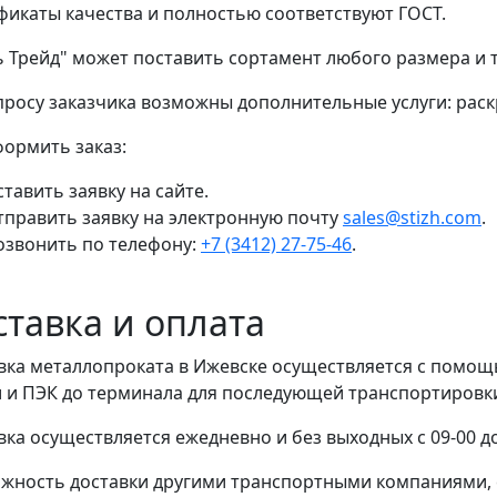
фикаты качества и полностью соответствуют ГОСТ.
ь Трейд" может поставить сортамент любого размера и
просу заказчика возможны дополнительные услуги: раскр
формить заказ:
тавить заявку на сайте.
тправить заявку на электронную почту
sales@stizh.com
.
озвонить по телефону:
+7 (3412) 27-75-46
.
ставка и оплата
вка металлопроката в Ижевске осуществляется с помо
 и ПЭК до терминала для последующей транспортировки 
вка осуществляется ежедневно и без выходных с 09-00 до
жность доставки другими транспортными компаниями, 