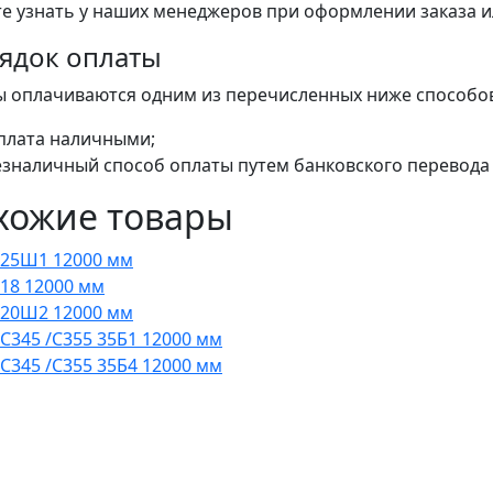
е узнать у наших менеджеров при оформлении заказа или
ядок оплаты
ы оплачиваются одним из перечисленных ниже способо
плата наличными;
езналичный способ оплаты путем банковского перевода 
хожие товары
 25Ш1 12000 мм
 18 12000 мм
 20Ш2 12000 мм
 С345 /С355 35Б1 12000 мм
 С345 /С355 35Б4 12000 мм