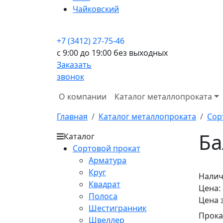
Чайковский
+7 (3412) 27-75-46
c 9:00 до 19:00 без выходных
Заказать
звонок
О компании
Каталог металлопроката
Главная
Каталог металлопроката
Сор
Ба
Каталог
Сортовой прокат
Арматура
Круг
Налич
Квадрат
Цена:
Полоса
Цена 
Шестигранник
Прока
Швеллер