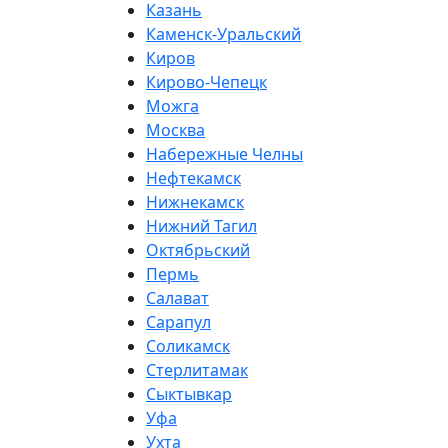
Казань
Каменск-Уральский
Киров
Кирово-Чепецк
Можга
Москва
Набережные Челны
Нефтекамск
Нижнекамск
Нижний Тагил
Октябрьский
Пермь
Салават
Сарапул
Соликамск
Стерлитамак
Сыктывкар
Уфа
Ухта