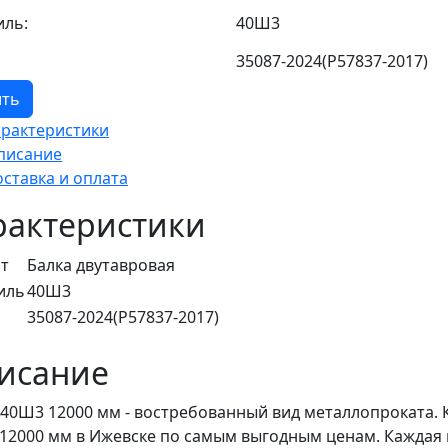
ль:
40Ш3
35087-2024(Р57837-2017)
ить
арактеристики
писание
оставка и оплата
рактеристики
т
Балка двутавровая
иль
40Ш3
35087-2024(Р57837-2017)
исание
 40Ш3 12000 мм - востребованный вид металлопроката. 
12000 мм в Ижевске по самым выгодным ценам. Каждая