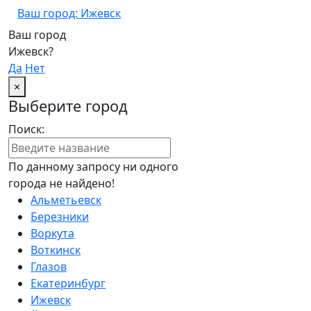
Ваш город: Ижевск
Ваш город
Ижевск?
Да
Нет
×
Выберите город
Поиск:
По данному запросу ни одного
города не найдено!
Альметьевск
Березники
Воркута
Воткинск
Глазов
Екатеринбург
Ижевск