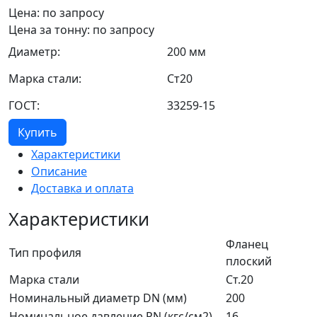
Цена: по запросу
Цена за тонну: по запросу
Диаметр:
200 мм
Марка стали:
Ст20
ГОСТ:
33259-15
Купить
Характеристики
Описание
Доставка и оплата
Характеристики
Фланец
Тип профиля
плоский
Марка стали
Ст.20
Номинальный диаметр DN (мм)
200
Номинальное давление PN (кгс/см2)
16