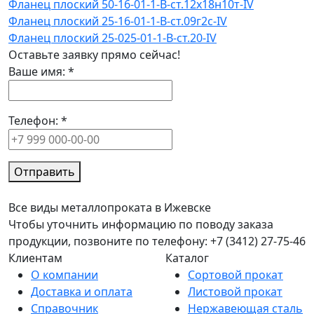
Фланец плоский 50-16-01-1-B-ст.12х18н10т-IV
Фланец плоский 25-16-01-1-B-ст.09г2с-IV
Фланец плоский 25-025-01-1-B-ст.20-IV
Оставьте заявку прямо сейчас!
Ваше имя:
*
Телефон:
*
Отправить
Все виды металлопроката в Ижевске
Чтобы уточнить информацию по поводу заказа
продукции, позвоните по телефону: +7 (3412) 27-75-46
Клиентам
Каталог
О компании
Сортовой прокат
Доставка и оплата
Листовой прокат
Справочник
Нержавеющая сталь