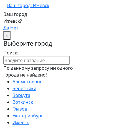
Ваш город: Ижевск
Ваш город
Ижевск?
Да
Нет
×
Выберите город
Поиск:
По данному запросу ни одного
города не найдено!
Альметьевск
Березники
Воркута
Воткинск
Глазов
Екатеринбург
Ижевск