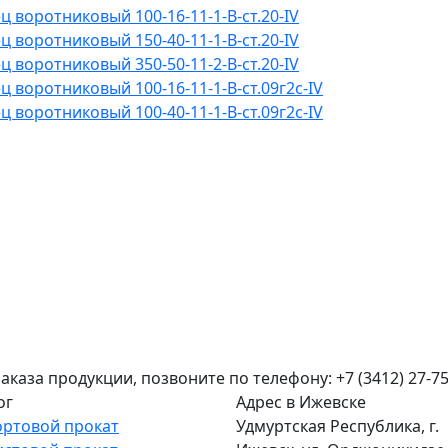
ц воротниковый 100-16-11-1-B-ст.20-IV
ц воротниковый 150-40-11-1-B-ст.20-IV
ц воротниковый 350-50-11-2-B-ст.20-IV
ц воротниковый 100-16-11-1-B-ст.09г2с-IV
ц воротниковый 100-40-11-1-B-ст.09г2с-IV
аза продукции, позвоните по телефону: +7 (3412) 27-75
ог
Адрес в Ижевске
ортовой прокат
Удмуртская Республика, г.