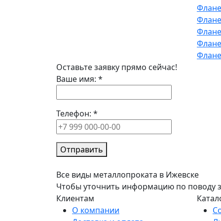
Флане
Флане
Флане
Флане
Флане
Оставьте заявку прямо сейчас!
Ваше имя:
*
Телефон:
*
Отправить
Все виды металлопроката в Ижевске
Чтобы уточнить информацию по поводу зак
Клиентам
Катал
О компании
С