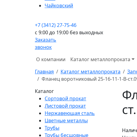
Чайковский
+7 (3412) 27-75-46
c 9:00 до 19:00 без выходных
Заказать
звонок
О компании
Каталог металлопроката
Главная
Каталог металлопроката
Зап
Фланец воротниковый 25-16-11-1-B-ст.0
Фл
Каталог
Сортовой прокат
ст
Листовой прокат
Нержавеющая сталь
Цветные металлы
Трубы
Налич
Трубы бесшовные