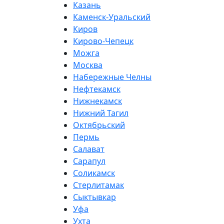
Казань
Каменск-Уральский
Киров
Кирово-Чепецк
Можга
Москва
Набережные Челны
Нефтекамск
Нижнекамск
Нижний Тагил
Октябрьский
Пермь
Салават
Сарапул
Соликамск
Стерлитамак
Сыктывкар
Уфа
Ухта