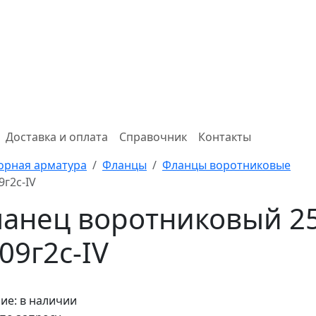
Доставка и оплата
Справочник
Контакты
орная арматура
Фланцы
Фланцы воротниковые
9г2с-IV
анец воротниковый 25-
.09г2с-IV
ие:
в наличии