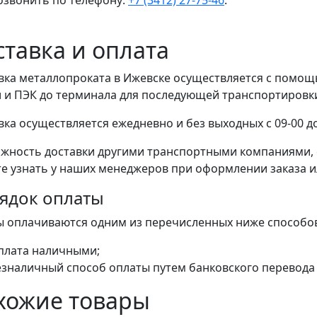
озвонить по телефону:
+7 (3412) 27-75-46
.
ставка и оплата
вка металлопроката в Ижевске осуществляется с помо
 и ПЭК до терминала для последующей транспортировки 
вка осуществляется ежедневно и без выходных с 09-00 до
жность доставки другими транспортными компаниями, 
е узнать у наших менеджеров при оформлении заказа или
ядок оплаты
ы оплачиваются одним из перечисленных ниже способо
плата наличными;
езналичный способ оплаты путем банковского перевода 
хожие товары