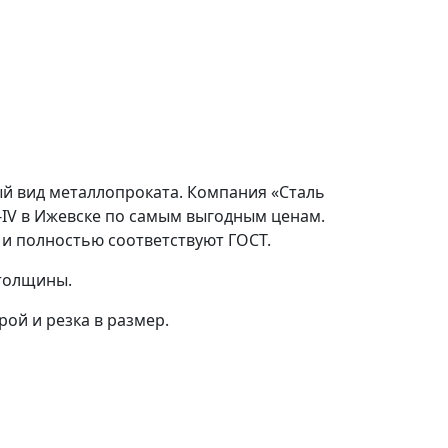
ный вид металлопроката. Компания «Сталь
с-IV в Ижевске по самым выгодным ценам.
 и полностью соответствуют ГОСТ.
 толщины.
ой и резка в размер.