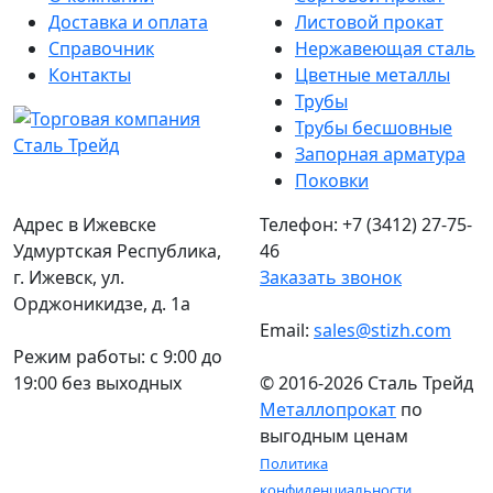
Доставка и оплата
Листовой прокат
Справочник
Нержавеющая сталь
Контакты
Цветные металлы
Трубы
Трубы бесшовные
Запорная арматура
Поковки
Адрес в Ижевске
Телефон: +7 (3412) 27-75-
Удмуртская Республика,
46
г. Ижевск, ул.
Заказать звонок
Орджоникидзе, д. 1а
Email:
sales@stizh.com
Режим работы: c 9:00 до
19:00 без выходных
© 2016-2026 Сталь Трейд
Металлопрокат
по
выгодным ценам
Политика
конфиденциальности