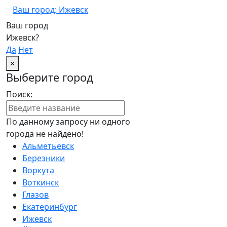
Ваш город: Ижевск
Ваш город
Ижевск?
Да
Нет
×
Выберите город
Поиск:
По данному запросу ни одного
города не найдено!
Альметьевск
Березники
Воркута
Воткинск
Глазов
Екатеринбург
Ижевск