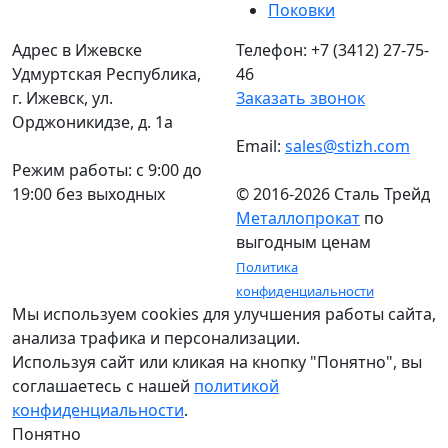
Поковки
Адрес в Ижевске
Телефон: +7 (3412) 27-75-
Удмуртская Республика,
46
г. Ижевск, ул.
Заказать звонок
Орджоникидзе, д. 1а
Email:
sales@stizh.com
Режим работы: c 9:00 до
19:00 без выходных
© 2016-2026 Сталь Трейд
Металлопрокат
по
выгодным ценам
Политика
конфиденциальности
Мы используем cookies для улучшения работы сайта,
анализа трафика и персонализации.
Используя сайт или кликая на кнопку "Понятно", вы
соглашаетесь с нашей
политикой
конфиденциальности
.
Понятно