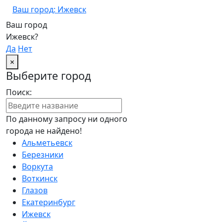
Ваш город: Ижевск
Ваш город
Ижевск?
Да
Нет
×
Выберите город
Поиск:
По данному запросу ни одного
города не найдено!
Альметьевск
Березники
Воркута
Воткинск
Глазов
Екатеринбург
Ижевск