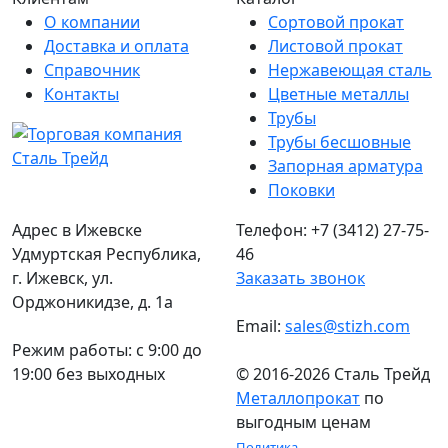
О компании
Сортовой прокат
Доставка и оплата
Листовой прокат
Справочник
Нержавеющая сталь
Контакты
Цветные металлы
Трубы
Трубы бесшовные
Запорная арматура
Поковки
Адрес в Ижевске
Телефон: +7 (3412) 27-75-
Удмуртская Республика,
46
г. Ижевск, ул.
Заказать звонок
Орджоникидзе, д. 1а
Email:
sales@stizh.com
Режим работы: c 9:00 до
19:00 без выходных
© 2016-2026 Сталь Трейд
Металлопрокат
по
выгодным ценам
Политика