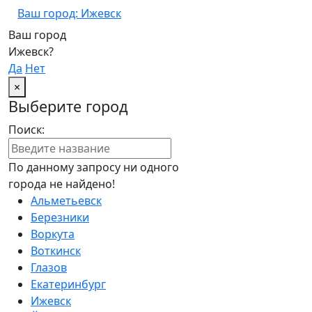
Ваш город: Ижевск
Ваш город
Ижевск?
Да
Нет
×
Выберите город
Поиск:
По данному запросу ни одного
города не найдено!
Альметьевск
Березники
Воркута
Воткинск
Глазов
Екатеринбург
Ижевск