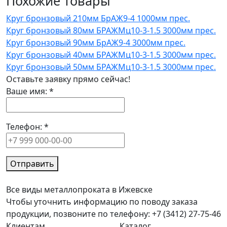
Похожие товары
Круг бронзовый 210мм БрАЖ9-4 1000мм прес.
Круг бронзовый 80мм БРАЖМц10-3-1.5 3000мм прес.
Круг бронзовый 90мм БрАЖ9-4 3000мм прес.
Круг бронзовый 40мм БРАЖМц10-3-1.5 3000мм прес.
Круг бронзовый 50мм БРАЖМц10-3-1.5 3000мм прес.
Оставьте заявку прямо сейчас!
Ваше имя:
*
Телефон:
*
Отправить
Все виды металлопроката в Ижевске
Чтобы уточнить информацию по поводу заказа
продукции, позвоните по телефону: +7 (3412) 27-75-46
Клиентам
Каталог