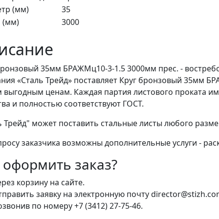
тр (мм)
35
 (мм)
3000
исание
бронзовый 35мм БРАЖМц10-3-1.5 3000мм прес. - востреб
ния «Сталь Трейд» поставляет Круг бронзовый 35мм БРА
 выгодным ценам. Каждая партия листового проката и
тва и полностью соответствуют ГОСТ.
ь Трейд" может поставить стальные листы любого разм
просу заказчика возможны дополнительные услуги - раск
 оформить заказ?
рез корзину на сайте.
править заявку на электронную почту director@stizh.co
звонив по номеру +7 (3412) 27-75-46.