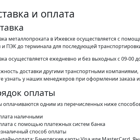
ставка и оплата
тавка
вка металлопроката в Ижевске осуществляется с помо
 и ПЭК до терминала для последующей транспортировки 
вка осуществляется ежедневно и без выходных с 09-00 до
жность доставки другими транспортными компаниями, 
е узнать у наших менеджеров при оформлении заказа или
ядок оплаты
ы оплачиваются одним из перечисленных ниже способо
плата наличными
плата с помощью платежных систем банка
езналичный способ оплаты
лайн-оплата: Банковские карты Visa или MasterCard, Я