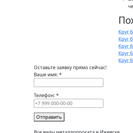
ч
По
Круг 
Круг 
Круг 
Круг 
Круг 
Оставьте заявку прямо сейчас!
Ваше имя:
*
Телефон:
*
Отправить
Все виды металлопроката в Ижевске