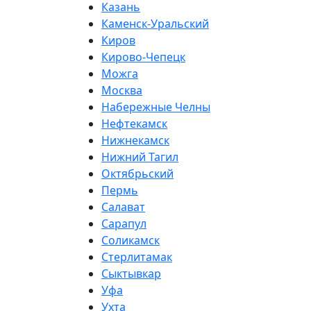
Казань
Каменск-Уральский
Киров
Кирово-Чепецк
Можга
Москва
Набережные Челны
Нефтекамск
Нижнекамск
Нижний Тагил
Октябрьский
Пермь
Салават
Сарапул
Соликамск
Стерлитамак
Сыктывкар
Уфа
Ухта