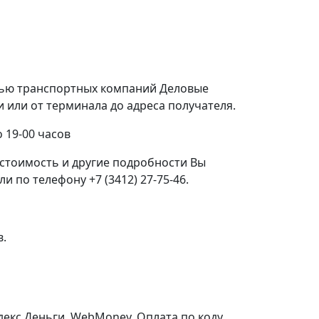
щью транспортных компаний Деловые
или от терминала до адреса получателя.
 19-00 часов
стоимость и другие подробности Вы
 по телефону +7 (3412) 27-75-46.
в.
ндекс.Деньги, WebMoney, Оплата по коду