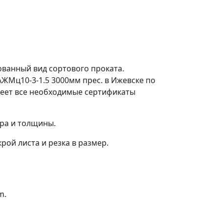
ованный вид сортового проката.
ЖМц10-3-1.5 3000мм прес. в Ижевске по
меет все необходимые сертификаты
ера и толщины.
рой листа и резка в размер.
m.