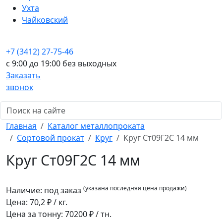
Ухта
Чайковский
+7 (3412) 27-75-46
c 9:00 до 19:00 без выходных
Заказать
звонок
Главная
Каталог металлопроката
Сортовой прокат
Круг
Круг Ст09Г2С 14 мм
Круг Ст09Г2С 14 мм
(указана последняя цена продажи)
Наличие:
под заказ
Цена:
70,2
₽ / кг.
Цена за тонну:
70200
₽ / тн.