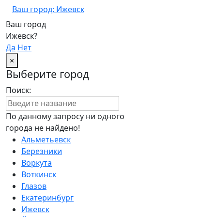
Ваш город: Ижевск
Ваш город
Ижевск?
Да
Нет
×
Выберите город
Поиск:
По данному запросу ни одного
города не найдено!
Альметьевск
Березники
Воркута
Воткинск
Глазов
Екатеринбург
Ижевск