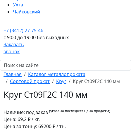
Ухта
Чайковский
+7 (3412) 27-75-46
c 9:00 до 19:00 без выходных
Заказать
звонок
Главная
Каталог металлопроката
Сортовой прокат
Круг
Круг Ст09Г2С 140 мм
Круг Ст09Г2С 140 мм
(указана последняя цена продажи)
Наличие:
под заказ
Цена:
69,2
₽ / кг.
Цена за тонну:
69200
₽ / тн.