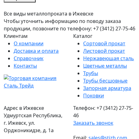
Все виды металлопроката в Ижевске
Чтобы уточнить информацию по поводу заказа
продукции, позвоните по телефону: +7 (3412) 27-75-46
Клиентам
Каталог
О компании
Сортовой прокат
Доставка и оплата
Листовой прокат
Справочник
Нержавеющая сталь
Контакты
Цветные металлы
Трубы
Трубы бесшовные
Запорная арматура
Поковки
Адрес в Ижевске
Телефон: +7 (3412) 27-75-
Удмуртская Республика,
46
г. Ижевск, ул.
Заказать звонок
Орджоникидзе, д. 1а
Email:
sales@stizh.com