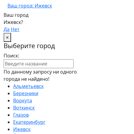
Ваш город: Ижевск
Ваш город
Ижевск?
Да
Нет
×
Выберите город
Поиск:
По данному запросу ни одного
города не найдено!
Альметьевск
Березники
Воркута
Воткинск
Глазов
Екатеринбург
Ижевск