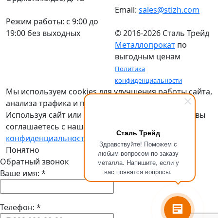
Email:
sales@stizh.com
Режим работы: c 9:00 до
19:00 без выходных
© 2016-2026 Сталь Трейд
Металлопрокат
по
выгодным ценам
Политика
конфиденциальности
Мы используем cookies для улучшения работы сайта,
анализа трафика и персонализации.
Используя сайт или кликая на кнопку "Понятно", вы
соглашаетесь с нашей
политикой
Сталь Трейд
конфиденциальности
.
Здравствуйте! Поможем с
Понятно
любым вопросом по заказу
Обратный звонок
металла. Напишите, если у
вас появятся вопросы.
Ваше имя:
*
Телефон:
*