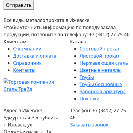
Отправить
Все виды металлопроката в Ижевске
Чтобы уточнить информацию по поводу заказа
продукции, позвоните по телефону: +7 (3412) 27-75-46
Клиентам
Каталог
О компании
Сортовой прокат
Доставка и оплата
Листовой прокат
Справочник
Нержавеющая сталь
Контакты
Цветные металлы
Трубы
Трубы бесшовные
Запорная арматура
Поковки
Адрес в Ижевске
Телефон: +7 (3412) 27-75-
Удмуртская Республика,
46
г. Ижевск, ул.
Заказать звонок
Орджоникидзе, д. 1а