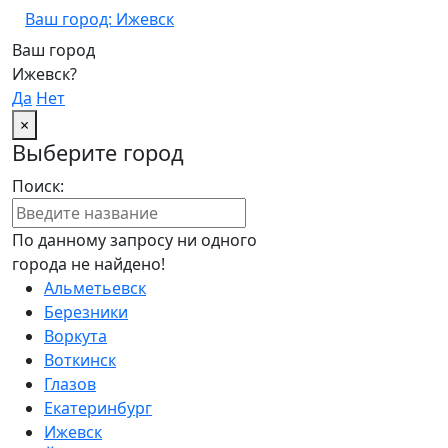
Ваш город: Ижевск
Ваш город
Ижевск?
Да
Нет
×
Выберите город
Поиск:
По данному запросу ни одного
города не найдено!
Альметьевск
Березники
Воркута
Воткинск
Глазов
Екатеринбург
Ижевск