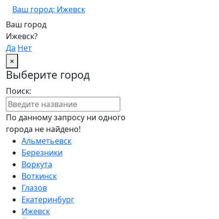
Ваш город: Ижевск
Ваш город
Ижевск?
Да
Нет
×
Выберите город
Поиск:
По данному запросу ни одного
города не найдено!
Альметьевск
Березники
Воркута
Воткинск
Глазов
Екатеринбург
Ижевск