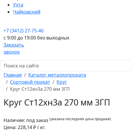
Ухта
Чайковский
+7 (3412) 27-75-46
c 9:00 до 19:00 без выходных
Заказать
звонок
Главная
Каталог металлопроката
Сортовой прокат
Круг
Круг Ст12хн3а 270 мм 3ГП
Круг Ст12хн3а 270 мм 3ГП
(указана последняя цена продажи)
Наличие:
под заказ
Цена:
228,14
₽ / кг.