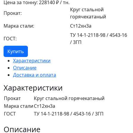
Цена за тонну:
228140
₽ / тн.
Круг стальной
Прокат:
горячекатаный
Марка стали:
Ст12хн3а
ТУ 14-1-2118-98 / 4543-16
ГОСТ:
/ 3ГП
Купить
Характеристики
Описание
Доставка и оплата
Характеристики
Прокат
Круг стальной горячекатаный
Марка стали
Ст12хн3а
ГОСТ
ТУ 14-1-2118-98 / 4543-16 / 3ГП
Описание