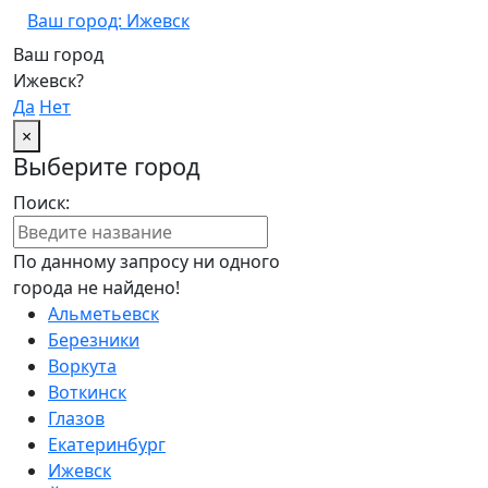
Ваш город: Ижевск
Ваш город
Ижевск?
Да
Нет
×
Выберите город
Поиск:
По данному запросу ни одного
города не найдено!
Альметьевск
Березники
Воркута
Воткинск
Глазов
Екатеринбург
Ижевск