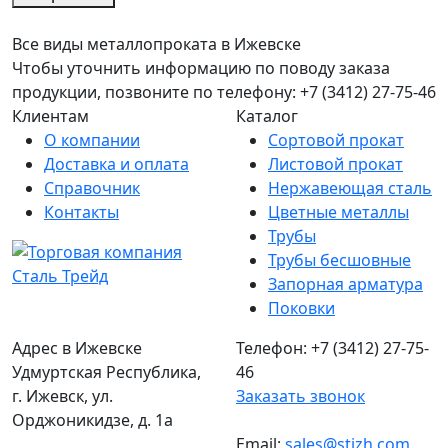
Все виды металлопроката в Ижевске
Чтобы уточнить информацию по поводу заказа
продукции, позвоните по телефону: +7 (3412) 27-75-46
Клиентам
Каталог
О компании
Сортовой прокат
Доставка и оплата
Листовой прокат
Справочник
Нержавеющая сталь
Контакты
Цветные металлы
Трубы
Трубы бесшовные
Запорная арматура
Поковки
Адрес в Ижевске
Телефон: +7 (3412) 27-75-
Удмуртская Республика,
46
г. Ижевск, ул.
Заказать звонок
Орджоникидзе, д. 1а
Email:
sales@stizh.com