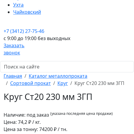
Ухта
Чайковский
+7 (3412) 27-75-46
c 9:00 до 19:00 без выходных
Заказать
звонок
Главная
Каталог металлопроката
Сортовой прокат
Круг
Круг Ст20 230 мм 3ГП
Круг Ст20 230 мм 3ГП
(указана последняя цена продажи)
Наличие:
под заказ
Цена:
74,2
₽ / кг.
Цена за тонну:
74200
₽ / тн.