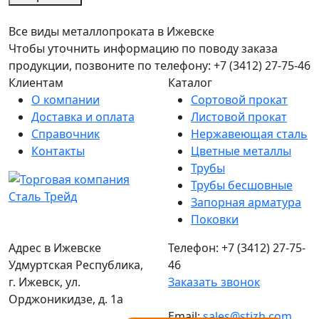
Все виды металлопроката в Ижевске
Чтобы уточнить информацию по поводу заказа
продукции, позвоните по телефону: +7 (3412) 27-75-46
Клиентам
Каталог
О компании
Сортовой прокат
Доставка и оплата
Листовой прокат
Справочник
Нержавеющая сталь
Контакты
Цветные металлы
Трубы
Трубы бесшовные
Запорная арматура
Поковки
Адрес в Ижевске
Телефон: +7 (3412) 27-75-
Удмуртская Республика,
46
г. Ижевск, ул.
Заказать звонок
Орджоникидзе, д. 1а
Email:
sales@stizh.com