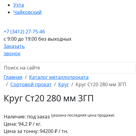
Ухта
Чайковский
+7 (3412) 27-75-46
c 9:00 до 19:00 без выходных
Заказать
звонок
Главная
Каталог металлопроката
Сортовой прокат
Круг
Круг Ст20 280 мм 3ГП
Круг Ст20 280 мм 3ГП
(указана последняя цена продажи)
Наличие:
под заказ
Цена:
94,2
₽ / кг.
Цена за тонну:
94200
₽ / тн.