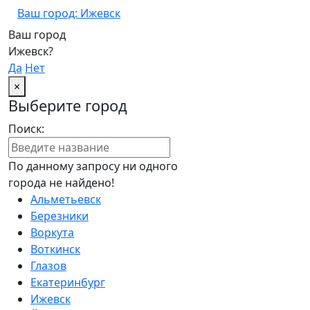
Ваш город: Ижевск
Ваш город
Ижевск?
Да
Нет
×
Выберите город
Поиск:
По данному запросу ни одного
города не найдено!
Альметьевск
Березники
Воркута
Воткинск
Глазов
Екатеринбург
Ижевск