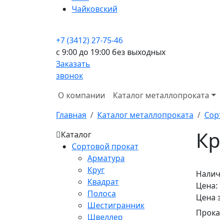
Чайковский
+7 (3412) 27-75-46
c 9:00 до 19:00 без выходных
Заказать
звонок
О компании
Каталог металлопроката
Главная
Каталог металлопроката
Сор
Кр
Каталог
Сортовой прокат
Арматура
Круг
Налич
Квадрат
Цена:
Полоса
Цена 
Шестигранник
Прока
Швеллер