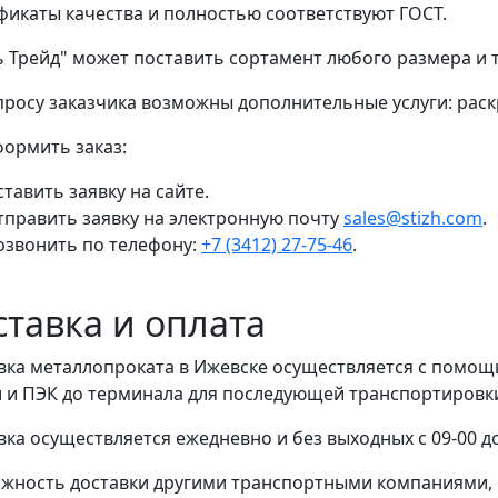
фикаты качества и полностью соответствуют ГОСТ.
ь Трейд" может поставить сортамент любого размера и
просу заказчика возможны дополнительные услуги: раскр
формить заказ:
тавить заявку на сайте.
тправить заявку на электронную почту
sales@stizh.com
.
озвонить по телефону:
+7 (3412) 27-75-46
.
ставка и оплата
вка металлопроката в Ижевске осуществляется с помо
 и ПЭК до терминала для последующей транспортировки 
вка осуществляется ежедневно и без выходных с 09-00 до
жность доставки другими транспортными компаниями, 