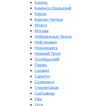
Казань
Каменск-Уральский
Киров
Кирово-Чепецк
Можга
Москва
Набережные Челны
Нефтекамск
Нижнекамск
Нижний Тагил
Октябрьский
Пермь
Салават
Сарапул
Соликамск
Стерлитамак
Сыктывкар
Уфа
Ухта