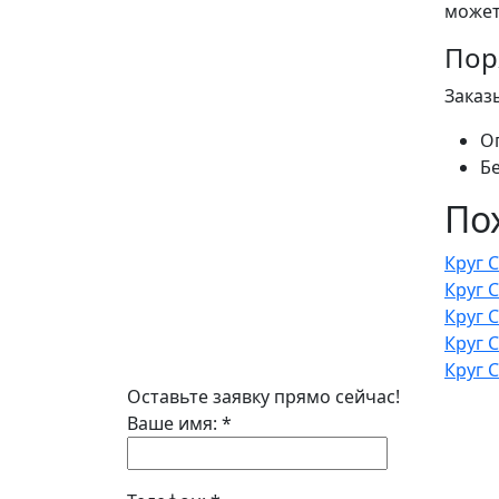
может
Пор
Заказ
О
Б
По
Круг 
Круг 
Круг 
Круг 
Круг 
Оставьте заявку прямо сейчас!
Ваше имя:
*