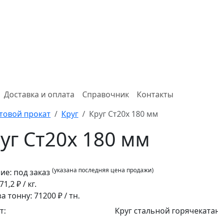
Доставка и оплата
Справочник
Контакты
товой прокат
Круг
Круг Ст20х 180 мм
уг Ст20х 180 мм
(указана последняя цена продажи)
ие:
под заказ
71,2
₽ / кг.
за тонну:
71200
₽ / тн.
т:
Круг стальной горячеката