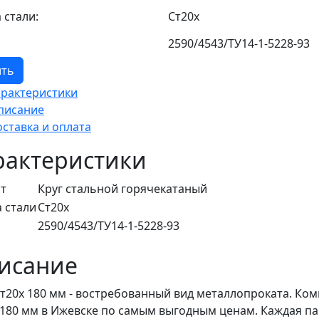
 стали:
Ст20х
2590/4543/ТУ14-1-5228-93
ить
арактеристики
писание
оставка и оплата
рактеристики
т
Круг стальной горячекатаный
 стали
Ст20х
2590/4543/ТУ14-1-5228-93
исание
Ст20х 180 мм - востребованный вид металлопроката. Ком
 180 мм в Ижевске по самым выгодным ценам. Каждая п