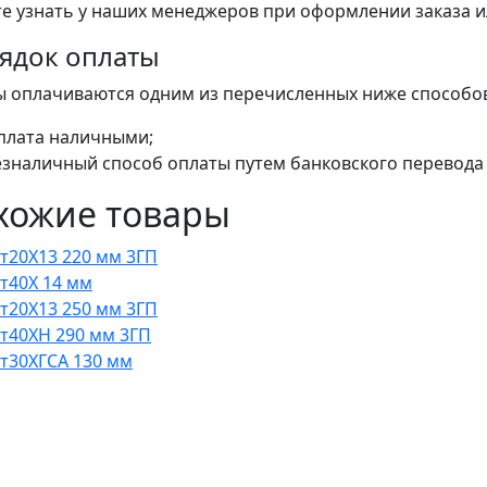
е узнать у наших менеджеров при оформлении заказа или
ядок оплаты
ы оплачиваются одним из перечисленных ниже способо
плата наличными;
езналичный способ оплаты путем банковского перевода 
хожие товары
Ст20Х13 220 мм 3ГП
Ст40Х 14 мм
Ст20Х13 250 мм 3ГП
Ст40ХН 290 мм 3ГП
Ст30ХГСА 130 мм