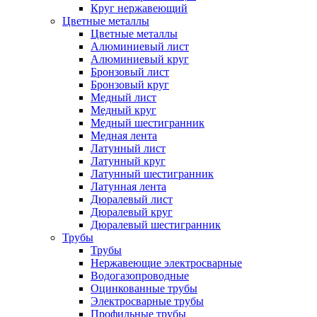
Круг нержавеющий
Цветные металлы
Цветные металлы
Алюминиевый лист
Алюминиевый круг
Бронзовый лист
Бронзовый круг
Медный лист
Медный круг
Медный шестигранник
Медная лента
Латунный лист
Латунный круг
Латунный шестигранник
Латунная лента
Дюралевый лист
Дюралевый круг
Дюралевый шестигранник
Трубы
Трубы
Нержавеющие электросварные
Водогазопроводные
Оцинкованные трубы
Электросварные трубы
Профильные трубы