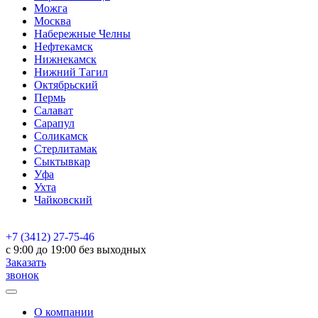
Можга
Москва
Набережные Челны
Нефтекамск
Нижнекамск
Нижний Тагил
Октябрьский
Пермь
Салават
Сарапул
Соликамск
Стерлитамак
Сыктывкар
Уфа
Ухта
Чайковский
+7 (3412) 27-75-46
c 9:00 до 19:00 без выходных
Заказать
звонок
О компании