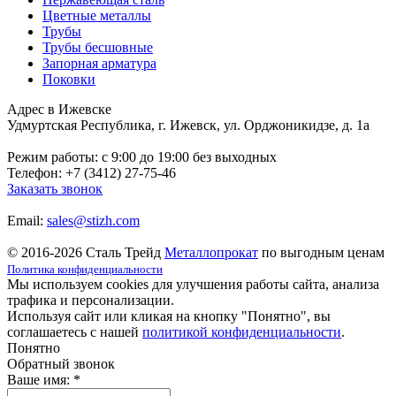
Цветные металлы
Трубы
Трубы бесшовные
Запорная арматура
Поковки
Адрес в Ижевске
Удмуртская Республика, г. Ижевск, ул. Орджоникидзе, д. 1а
Режим работы: c 9:00 до 19:00 без выходных
Телефон: +7 (3412) 27-75-46
Заказать звонок
Email:
sales@stizh.com
© 2016-2026 Сталь Трейд
Металлопрокат
по выгодным ценам
Политика конфиденциальности
Мы используем cookies для улучшения работы сайта, анализа
трафика и персонализации.
Используя сайт или кликая на кнопку "Понятно", вы
соглашаетесь с нашей
политикой конфиденциальности
.
Понятно
Обратный звонок
Ваше имя:
*