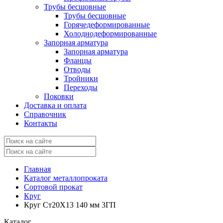
Трубы бесшовные
Трубы бесшовные
Горячедеформированные
Холоднодеформированные
Запорная арматура
Запорная арматура
Фланцы
Отводы
Тройники
Переходы
Поковки
Доставка и оплата
Справочник
Контакты
Главная
Каталог металлопроката
Сортовой прокат
Круг
Круг Ст20Х13 140 мм 3ГП
Каталог