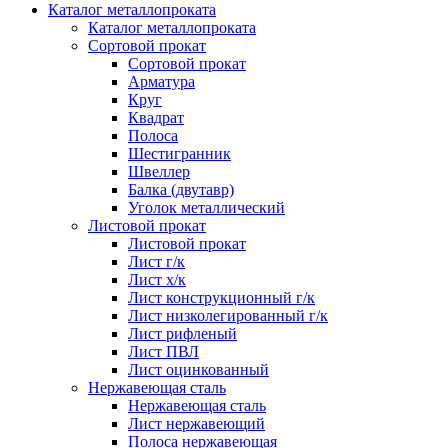
Каталог металлопроката
Каталог металлопроката
Сортовой прокат
Сортовой прокат
Арматура
Круг
Квадрат
Полоса
Шестигранник
Швеллер
Балка (двутавр)
Уголок металлический
Листовой прокат
Листовой прокат
Лист г/к
Лист х/к
Лист конструкционный г/к
Лист низколегированный г/к
Лист рифленый
Лист ПВЛ
Лист оцинкованный
Нержавеющая сталь
Нержавеющая сталь
Лист нержавеющий
Полоса нержавеющая