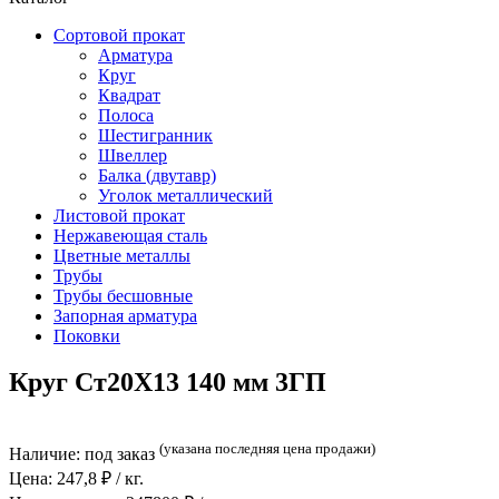
Сортовой прокат
Арматура
Круг
Квадрат
Полоса
Шестигранник
Швеллер
Балка (двутавр)
Уголок металлический
Листовой прокат
Нержавеющая сталь
Цветные металлы
Трубы
Трубы бесшовные
Запорная арматура
Поковки
Круг Ст20Х13 140 мм 3ГП
(указана последняя цена продажи)
Наличие:
под заказ
Цена:
247,8
₽ / кг.