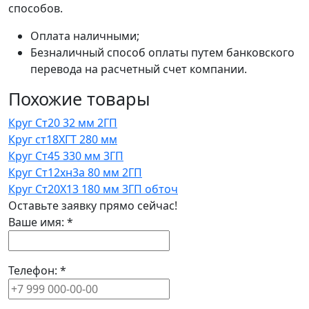
способов.
Оплата наличными;
Безналичный способ оплаты путем банковского
перевода на расчетный счет компании.
Похожие товары
Круг Ст20 32 мм 2ГП
Круг ст18ХГТ 280 мм
Круг Ст45 330 мм 3ГП
Круг Ст12хн3а 80 мм 2ГП
Круг Ст20Х13 180 мм 3ГП обточ
Оставьте заявку прямо сейчас!
Ваше имя:
*
Телефон:
*