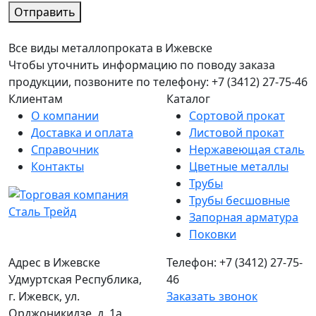
Отправить
Все виды металлопроката в Ижевске
Чтобы уточнить информацию по поводу заказа
продукции, позвоните по телефону: +7 (3412) 27-75-46
Клиентам
Каталог
О компании
Сортовой прокат
Доставка и оплата
Листовой прокат
Справочник
Нержавеющая сталь
Контакты
Цветные металлы
Трубы
Трубы бесшовные
Запорная арматура
Поковки
Адрес в Ижевске
Телефон: +7 (3412) 27-75-
Удмуртская Республика,
46
г. Ижевск, ул.
Заказать звонок
Орджоникидзе, д. 1а