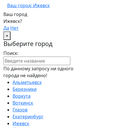
Ваш город: Ижевск
Ваш город
Ижевск?
Да
Нет
×
Выберите город
Поиск:
По данному запросу ни одного
города не найдено!
Альметьевск
Березники
Воркута
Воткинск
Глазов
Екатеринбург
Ижевск