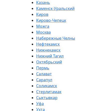
Казань
Каменск-Уральский
Киров
Кирово-Чепецк
Можга
Москва
Набережные Челны
Нефтекамск
Нижнекамск
Нижний Тагил
Октябрьский
Пермь
Салават
Сарапул
Соликамск
Стерлитамак
Сыктывкар
Уфа
Ухта