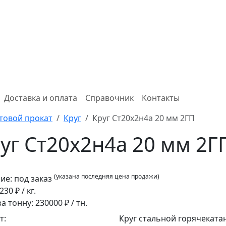
Доставка и оплата
Справочник
Контакты
товой прокат
Круг
Круг Ст20х2н4а 20 мм 2ГП
уг Ст20х2н4а 20 мм 2Г
(указана последняя цена продажи)
ие:
под заказ
230
₽ / кг.
за тонну:
230000
₽ / тн.
т:
Круг стальной горячеката