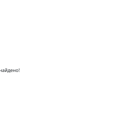
найдено!