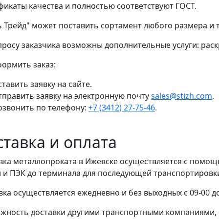
фикаты качества и полностью соответствуют ГОСТ.
ь Трейд" может поставить сортамент любого размера и
просу заказчика возможны дополнительные услуги: раскр
формить заказ:
тавить заявку на сайте.
тправить заявку на электронную почту
sales@stizh.com
.
озвонить по телефону:
+7 (3412) 27-75-46
.
ставка и оплата
вка металлопроката в Ижевске осуществляется с помо
 и ПЭК до терминала для последующей транспортировки 
вка осуществляется ежедневно и без выходных с 09-00 до
жность доставки другими транспортными компаниями, 