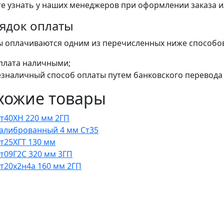
е узнать у наших менеджеров при оформлении заказа или
ядок оплаты
ы оплачиваются одним из перечисленных ниже способо
плата наличными;
езналичный способ оплаты путем банковского перевода 
хожие товары
Ст40ХН 220 мм 2ГП
калиброванный 4 мм Ст35
Ст25ХГТ 130 мм
Ст09Г2С 320 мм 3ГП
Ст20х2н4а 160 мм 2ГП