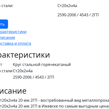
 стали:
Ст20х2н4а
2590-2006 / 4543 / 2ГП
ить
арактеристики
писание
оставка и оплата
рактеристики
т
Круг стальной горячекатаный
 стали
Ст20х2н4а
2590-2006 / 4543 / 2ГП
исание
Ст20х2н4а 20 мм 2ГП - востребованный вид металлопрока
Ст20х2н4а 20 мм 2ГП в Ижевске по самым выгодным цена