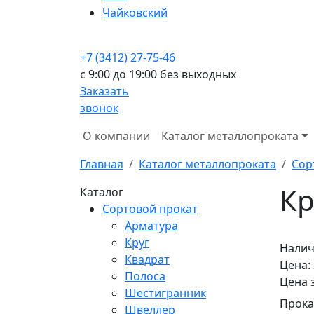
Чайковский
+7 (3412) 27-75-46
c 9:00 до 19:00 без выходных
Заказать
звонок
О компании
Каталог металлопроката
Главная
Каталог металлопроката
Сор
Кр
Каталог
Сортовой прокат
Арматура
Круг
Налич
Квадрат
Цена:
Полоса
Цена 
Шестигранник
Прока
Швеллер