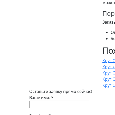
может
Пор
Заказ
О
Б
По
Круг 
Круг 
Круг 
Круг 
Круг 
Оставьте заявку прямо сейчас!
Ваше имя:
*