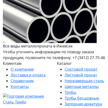
Все виды металлопроката в Ижевске
Чтобы уточнить информацию по поводу заказа
продукции, позвоните по телефону: +7 (3412) 27-75-46
Клиентам
Каталог
О компании
Сортовой прокат
Доставка и оплата
Листовой прокат
Справочник
Нержавеющая сталь
Контакты
Цветные металлы
Трубы
Трубы бесшовные
Запорная арматура