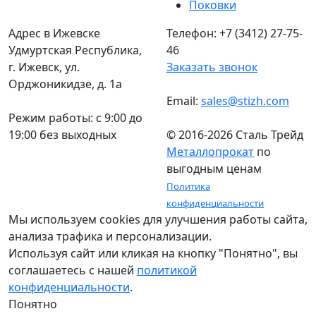
Поковки
Адрес в Ижевске
Телефон: +7 (3412) 27-75-
Удмуртская Республика,
46
г. Ижевск, ул.
Заказать звонок
Орджоникидзе, д. 1а
Email:
sales@stizh.com
Режим работы: c 9:00 до
19:00 без выходных
© 2016-2026 Сталь Трейд
Металлопрокат
по
выгодным ценам
Политика
конфиденциальности
Мы используем cookies для улучшения работы сайта,
анализа трафика и персонализации.
Используя сайт или кликая на кнопку "Понятно", вы
соглашаетесь с нашей
политикой
конфиденциальности
.
Понятно