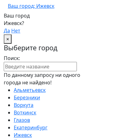
Ваш город: Ижевск
Ваш город
Ижевск?
Да
Нет
×
Выберите город
Поиск:
По данному запросу ни одного
города не найдено!
Альметьевск
Березники
Воркута
Воткинск
Глазов
Екатеринбург
Ижевск