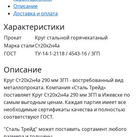
Описание
Доставка и оплата
Характеристики
Прокат
Круг стальной горячекатаный
Марка стали
Ст20х2н4а
ГОСТ
ТУ-14-1-2118 / 4543-16 / 3ГП
Описание
Круг Ст20х2н4а 290 мм 3ГП - востребованный вид
металлопроката. Компания «Сталь Трейд»
поставляет Круг Ст20х2н4а 290 мм 3ГП в Ижевске по
самым выгодным ценам. Каждая партия имеет все
необходимые сертификаты качества и полностью
соответствуют ГОСТ.
"Сталь Трейд" может поставить сортамент любого
размера и толщины.