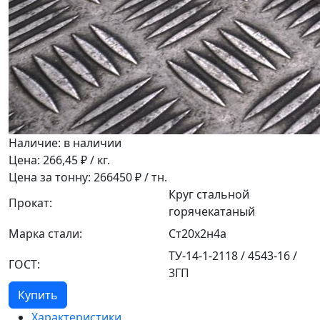
Наличие:
в наличии
Цена:
266,45
₽ / кг.
Цена за тонну:
266450
₽ / тн.
Круг стальной
Прокат:
горячекатаный
Марка стали:
Ст20х2н4а
ТУ-14-1-2118 / 4543-16 /
ГОСТ:
3ГП
Купить
Характеристики