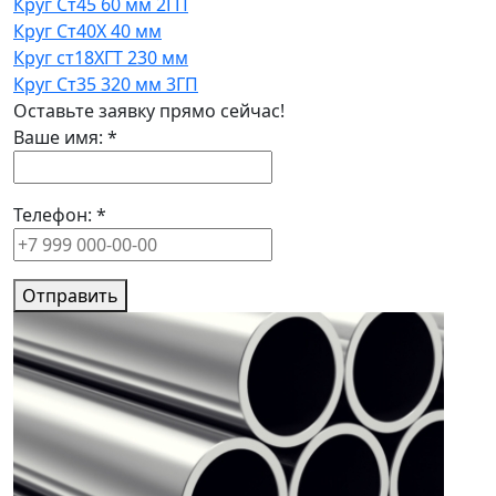
Круг Ст45 60 мм 2ГП
Круг Ст40Х 40 мм
Круг ст18ХГТ 230 мм
Круг Ст35 320 мм 3ГП
Оставьте заявку прямо сейчас!
Ваше имя:
*
Телефон:
*
Отправить