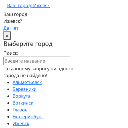
Ваш город: Ижевск
Ваш город
Ижевск?
Да
Нет
×
Выберите город
Поиск:
По данному запросу ни одного
города не найдено!
Альметьевск
Березники
Воркута
Воткинск
Глазов
Екатеринбург
Ижевск