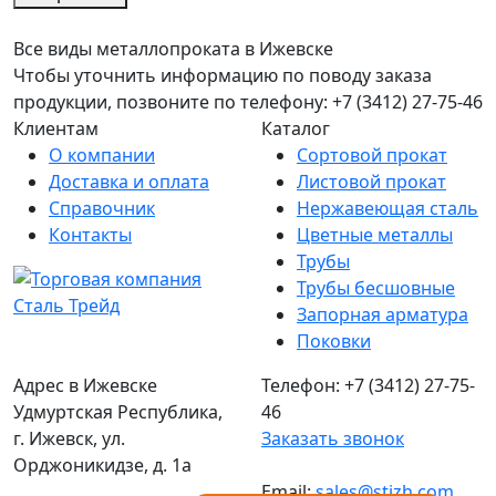
Все виды металлопроката в Ижевске
Чтобы уточнить информацию по поводу заказа
продукции, позвоните по телефону: +7 (3412) 27-75-46
Клиентам
Каталог
О компании
Сортовой прокат
Доставка и оплата
Листовой прокат
Справочник
Нержавеющая сталь
Контакты
Цветные металлы
Трубы
Трубы бесшовные
Запорная арматура
Поковки
Адрес в Ижевске
Телефон: +7 (3412) 27-75-
Удмуртская Республика,
46
г. Ижевск, ул.
Заказать звонок
Орджоникидзе, д. 1а
Email:
sales@stizh.com