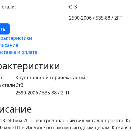
 стали:
Ст3
2590-2006 / 535-88 / 2ГП
ить
арактеристики
писание
оставка и оплата
рактеристики
т
Круг стальной горячекатаный
 стали
Ст3
2590-2006 / 535-88 / 2ГП
исание
Ст3 240 мм 2ГП - востребованный вид металлопроката. К
40 мм 2ГП в Ижевске по самым выгодным ценам. Каждая