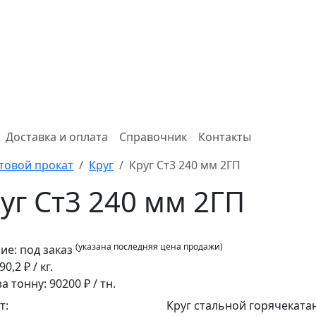
Доставка и оплата
Справочник
Контакты
товой прокат
Круг
Круг Ст3 240 мм 2ГП
уг Ст3 240 мм 2ГП
(указана последняя цена продажи)
ие:
под заказ
90,2
₽ / кг.
за тонну:
90200
₽ / тн.
т:
Круг стальной горячеката