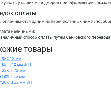
е узнать у наших менеджеров при оформлении заказа или
ядок оплаты
ы оплачиваются одним из перечисленных ниже способо
плата наличными;
езналичный способ оплаты путем банковского перевода 
хожие товары
Ст9ХС 12 мм
Ст65Г 210 мм 3ГП
Ст25ХГТ 75 мм
ст18ХГТ 65 мм
Ст20Х13 32 мм 3ГП