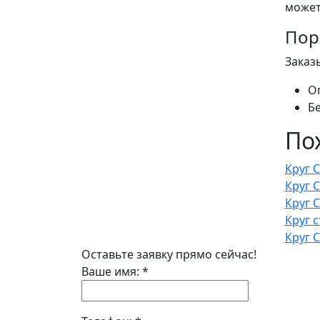
может
Пор
Заказ
О
Б
По
Круг 
Круг 
Круг 
Круг 
Круг 
Оставьте заявку прямо сейчас!
Ваше имя:
*