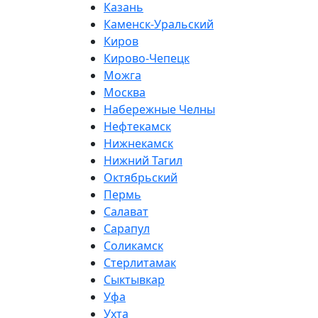
Казань
Каменск-Уральский
Киров
Кирово-Чепецк
Можга
Москва
Набережные Челны
Нефтекамск
Нижнекамск
Нижний Тагил
Октябрьский
Пермь
Салават
Сарапул
Соликамск
Стерлитамак
Сыктывкар
Уфа
Ухта