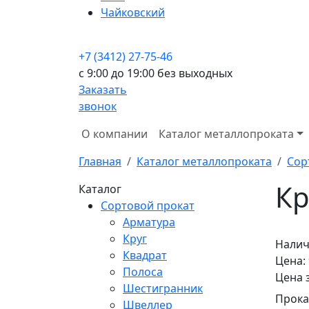
Чайковский
+7 (3412) 27-75-46
c 9:00 до 19:00 без выходных
Заказать
звонок
О компании
Каталог металлопроката
Главная
Каталог металлопроката
Сор
Кр
Каталог
Сортовой прокат
Арматура
Круг
Налич
Квадрат
Цена:
Полоса
Цена 
Шестигранник
Прока
Швеллер