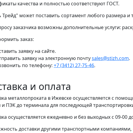
фикаты качества и полностью соответствуют ГОСТ.
ь Трейд" может поставить сортамент любого размера и
просу заказчика возможны дополнительные услуги: раскр
формить заказ:
тавить заявку на сайте.
тправить заявку на электронную почту
sales@stizh.com
.
озвонить по телефону:
+7 (3412) 27-75-46
.
ставка и оплата
вка металлопроката в Ижевске осуществляется с помо
 и ПЭК до терминала для последующей транспортировки 
вка осуществляется ежедневно и без выходных с 09-00 до
жность доставки другими транспортными компаниями, 