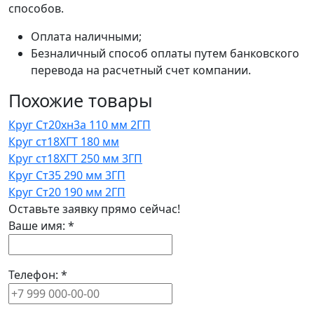
способов.
Оплата наличными;
Безналичный способ оплаты путем банковского
перевода на расчетный счет компании.
Похожие товары
Круг Ст20хн3а 110 мм 2ГП
Круг ст18ХГТ 180 мм
Круг ст18ХГТ 250 мм 3ГП
Круг Ст35 290 мм 3ГП
Круг Ст20 190 мм 2ГП
Оставьте заявку прямо сейчас!
Ваше имя:
*
Телефон:
*