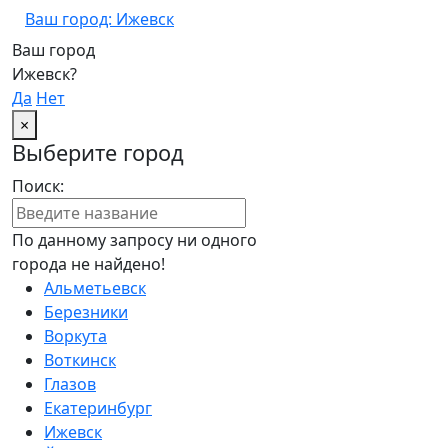
Ваш город: Ижевск
Ваш город
Ижевск?
Да
Нет
×
Выберите город
Поиск:
По данному запросу ни одного
города не найдено!
Альметьевск
Березники
Воркута
Воткинск
Глазов
Екатеринбург
Ижевск