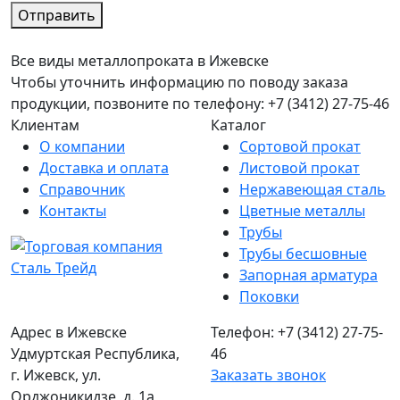
Отправить
Все виды металлопроката в Ижевске
Чтобы уточнить информацию по поводу заказа
продукции, позвоните по телефону: +7 (3412) 27-75-46
Клиентам
Каталог
О компании
Сортовой прокат
Доставка и оплата
Листовой прокат
Справочник
Нержавеющая сталь
Контакты
Цветные металлы
Трубы
Трубы бесшовные
Запорная арматура
Поковки
Адрес в Ижевске
Телефон: +7 (3412) 27-75-
Удмуртская Республика,
46
г. Ижевск, ул.
Заказать звонок
Орджоникидзе, д. 1а