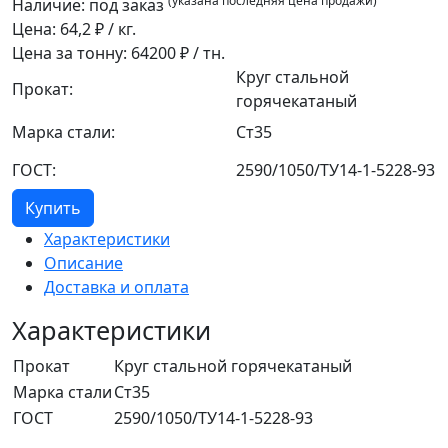
(указана последняя цена продажи)
Наличие:
под заказ
Цена:
64,2
₽ / кг.
Цена за тонну:
64200
₽ / тн.
Круг стальной
Прокат:
горячекатаный
Марка стали:
Ст35
ГОСТ:
2590/1050/ТУ14-1-5228-93
Купить
Характеристики
Описание
Доставка и оплата
Характеристики
Прокат
Круг стальной горячекатаный
Марка стали
Ст35
ГОСТ
2590/1050/ТУ14-1-5228-93