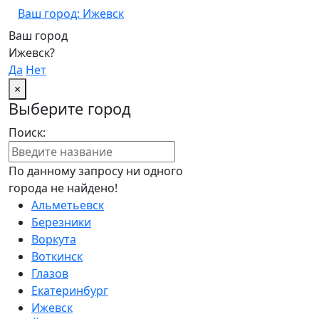
Ваш город: Ижевск
Ваш город
Ижевск?
Да
Нет
×
Выберите город
Поиск:
По данному запросу ни одного
города не найдено!
Альметьевск
Березники
Воркута
Воткинск
Глазов
Екатеринбург
Ижевск