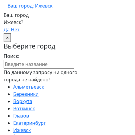
Ваш город: Ижевск
Ваш город
Ижевск?
Да
Нет
×
Выберите город
Поиск:
По данному запросу ни одного
города не найдено!
Альметьевск
Березники
Воркута
Воткинск
Глазов
Екатеринбург
Ижевск