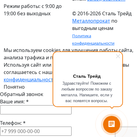
Режим работы: c 9:00 до
19:00 без выходных
© 2016-2026 Сталь Трейд
Металлопрокат
по
выгодным ценам
Политика
конфиденциальности
Мы используем cookies для улучшения работы сайта,
анализа трафика и персонализации.
Используя сайт или кликая на кнопку "Понятно", вы
соглашаетесь с нашей
политикой
Сталь Трейд
конфиденциальности
.
Здравствуйте! Поможем с
Понятно
любым вопросом по заказу
Обратный звонок
металла. Напишите, если у
вас появятся вопросы.
Ваше имя:
*
Телефон:
*