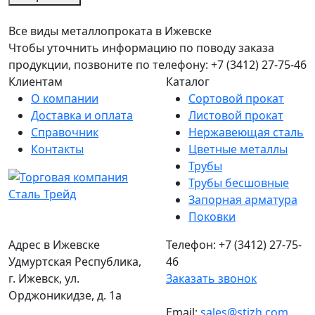
Все виды металлопроката в Ижевске
Чтобы уточнить информацию по поводу заказа
продукции, позвоните по телефону: +7 (3412) 27-75-46
Клиентам
Каталог
О компании
Сортовой прокат
Доставка и оплата
Листовой прокат
Справочник
Нержавеющая сталь
Контакты
Цветные металлы
Трубы
Трубы бесшовные
Запорная арматура
Поковки
Адрес в Ижевске
Телефон: +7 (3412) 27-75-
Удмуртская Республика,
46
г. Ижевск, ул.
Заказать звонок
Орджоникидзе, д. 1а
Email:
sales@stizh.com