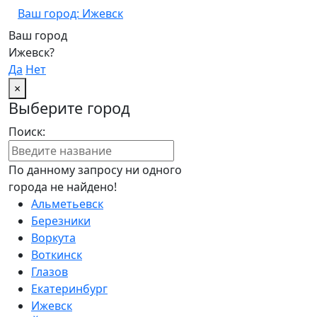
Ваш город: Ижевск
Ваш город
Ижевск?
Да
Нет
×
Выберите город
Поиск:
По данному запросу ни одного
города не найдено!
Альметьевск
Березники
Воркута
Воткинск
Глазов
Екатеринбург
Ижевск