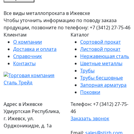
Все виды металлопроката в Ижевске
Чтобы уточнить информацию по поводу заказа
продукции, позвоните по телефону: +7 (3412) 27-75-46
Клиентам
Каталог
О компании
Сортовой прокат
Доставка и оплата
Листовой прокат
Справочник
Нержавеющая сталь
Контакты
Цветные металлы
Трубы
Трубы бесшовные
Запорная арматура
Поковки
Адрес в Ижевске
Телефон: +7 (3412) 27-75-
Удмуртская Республика,
46
г. Ижевск, ул.
Заказать звонок
Орджоникидзе, д. 1а
Email:
sales@stizh.com