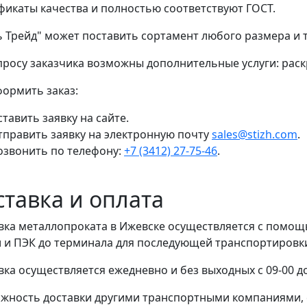
фикаты качества и полностью соответствуют ГОСТ.
ь Трейд" может поставить сортамент любого размера и
просу заказчика возможны дополнительные услуги: раскр
формить заказ:
тавить заявку на сайте.
тправить заявку на электронную почту
sales@stizh.com
.
озвонить по телефону:
+7 (3412) 27-75-46
.
ставка и оплата
вка металлопроката в Ижевске осуществляется с помо
 и ПЭК до терминала для последующей транспортировки 
вка осуществляется ежедневно и без выходных с 09-00 до
жность доставки другими транспортными компаниями, 