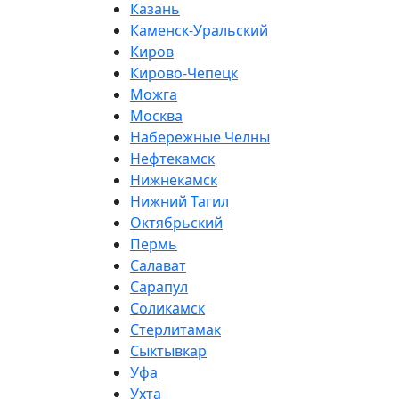
Казань
Каменск-Уральский
Киров
Кирово-Чепецк
Можга
Москва
Набережные Челны
Нефтекамск
Нижнекамск
Нижний Тагил
Октябрьский
Пермь
Салават
Сарапул
Соликамск
Стерлитамак
Сыктывкар
Уфа
Ухта