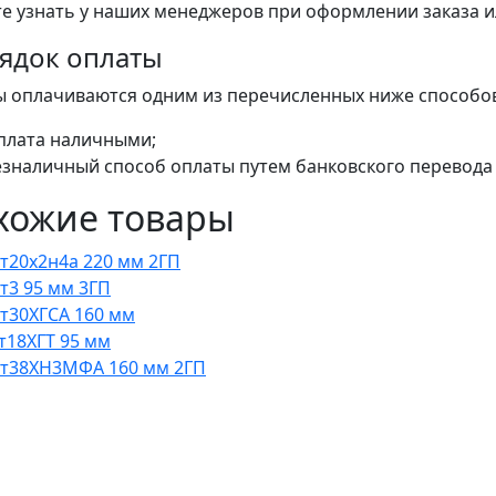
е узнать у наших менеджеров при оформлении заказа или
ядок оплаты
ы оплачиваются одним из перечисленных ниже способо
плата наличными;
езналичный способ оплаты путем банковского перевода 
хожие товары
Ст20х2н4а 220 мм 2ГП
Ст3 95 мм 3ГП
Ст30ХГСА 160 мм
ст18ХГТ 95 мм
Ст38ХН3МФА 160 мм 2ГП