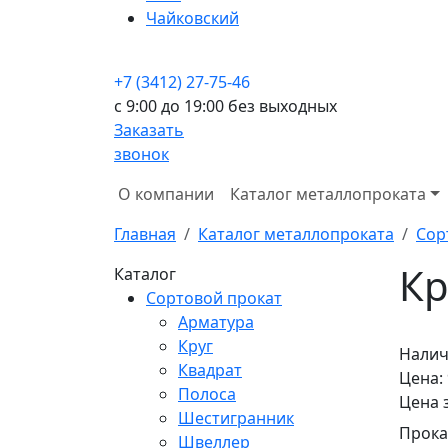
Чайковский
+7 (3412) 27-75-46
c 9:00 до 19:00 без выходных
Заказать
звонок
О компании
Каталог металлопроката
Главная
Каталог металлопроката
Сор
Кр
Каталог
Сортовой прокат
Арматура
Круг
Налич
Квадрат
Цена:
Полоса
Цена 
Шестигранник
Прока
Швеллер