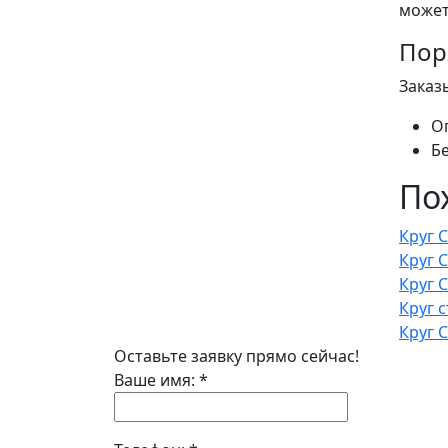
может
Пор
Заказ
О
Б
По
Круг 
Круг 
Круг 
Круг 
Круг 
Оставьте заявку прямо сейчас!
Ваше имя:
*