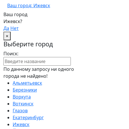
Ваш город: Ижевск
Ваш город
Ижевск?
Да
Нет
×
Выберите город
Поиск:
По данному запросу ни одного
города не найдено!
Альметьевск
Березники
Воркута
Воткинск
Глазов
Екатеринбург
Ижевск