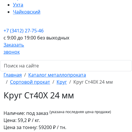
Ухта
Чайковский
+7 (3412) 27-75-46
c 9:00 до 19:00 без выходных
Заказать
звонок
Главная
Каталог металлопроката
Сортовой прокат
Круг
Круг Ст40Х 24 мм
Круг Ст40Х 24 мм
(указана последняя цена продажи)
Наличие:
под заказ
Цена:
59,2
₽ / кг.
Цена за тонну:
59200
₽ / тн.