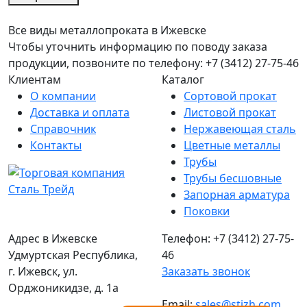
Все виды металлопроката в Ижевске
Чтобы уточнить информацию по поводу заказа
продукции, позвоните по телефону: +7 (3412) 27-75-46
Клиентам
Каталог
О компании
Сортовой прокат
Доставка и оплата
Листовой прокат
Справочник
Нержавеющая сталь
Контакты
Цветные металлы
Трубы
Трубы бесшовные
Запорная арматура
Поковки
Адрес в Ижевске
Телефон: +7 (3412) 27-75-
Удмуртская Республика,
46
г. Ижевск, ул.
Заказать звонок
Орджоникидзе, д. 1а
Email:
sales@stizh.com