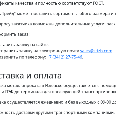
фикаты качества и полностью соответствуют ГОСТ.
ь Трейд" может поставить сортамент любого размера и
просу заказчика возможны дополнительные услуги: раскр
формить заказ:
тавить заявку на сайте.
тправить заявку на электронную почту
sales@stizh.com
.
озвонить по телефону:
+7 (3412) 27-75-46
.
ставка и оплата
вка металлопроката в Ижевске осуществляется с помо
 и ПЭК до терминала для последующей транспортировки 
вка осуществляется ежедневно и без выходных с 09-00 до
жность доставки другими транспортными компаниями, 