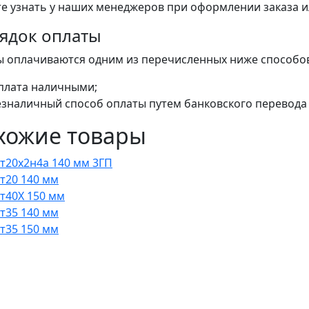
е узнать у наших менеджеров при оформлении заказа или
ядок оплаты
ы оплачиваются одним из перечисленных ниже способо
плата наличными;
езналичный способ оплаты путем банковского перевода 
хожие товары
Ст20х2н4а 140 мм 3ГП
Ст20 140 мм
Ст40Х 150 мм
Ст35 140 мм
Ст35 150 мм