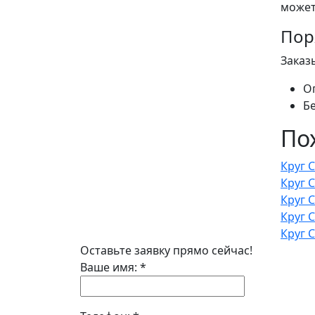
может
Пор
Заказ
О
Б
По
Круг 
Круг 
Круг 
Круг 
Круг 
Оставьте заявку прямо сейчас!
Ваше имя:
*