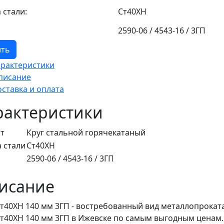
 стали:
Ст40ХН
2590-06 / 4543-16 / 3ГП
ить
арактеристики
писание
оставка и оплата
рактеристики
т
Круг стальной горячекатаный
 стали
Ст40ХН
2590-06 / 4543-16 / 3ГП
исание
Ст40ХН 140 мм 3ГП - востребованный вид металлопрокат
Ст40ХН 140 мм 3ГП в Ижевске по самым выгодным ценам