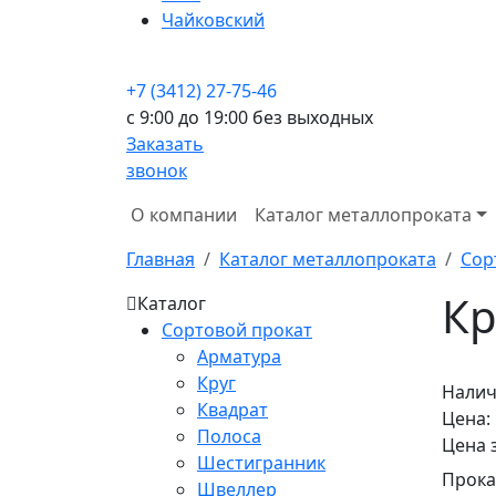
Чайковский
+7 (3412) 27-75-46
c 9:00 до 19:00 без выходных
Заказать
звонок
О компании
Каталог металлопроката
Главная
Каталог металлопроката
Сор
Кр
Каталог
Сортовой прокат
Арматура
Круг
Налич
Квадрат
Цена:
Полоса
Цена 
Шестигранник
Прока
Швеллер