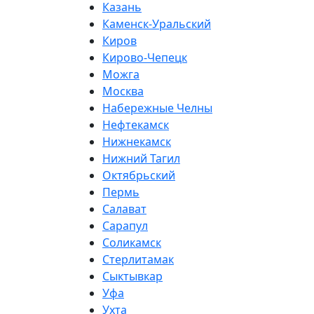
Казань
Каменск-Уральский
Киров
Кирово-Чепецк
Можга
Москва
Набережные Челны
Нефтекамск
Нижнекамск
Нижний Тагил
Октябрьский
Пермь
Салават
Сарапул
Соликамск
Стерлитамак
Сыктывкар
Уфа
Ухта