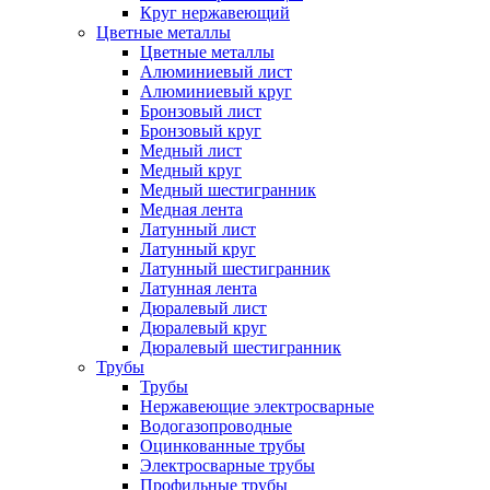
Круг нержавеющий
Цветные металлы
Цветные металлы
Алюминиевый лист
Алюминиевый круг
Бронзовый лист
Бронзовый круг
Медный лист
Медный круг
Медный шестигранник
Медная лента
Латунный лист
Латунный круг
Латунный шестигранник
Латунная лента
Дюралевый лист
Дюралевый круг
Дюралевый шестигранник
Трубы
Трубы
Нержавеющие электросварные
Водогазопроводные
Оцинкованные трубы
Электросварные трубы
Профильные трубы