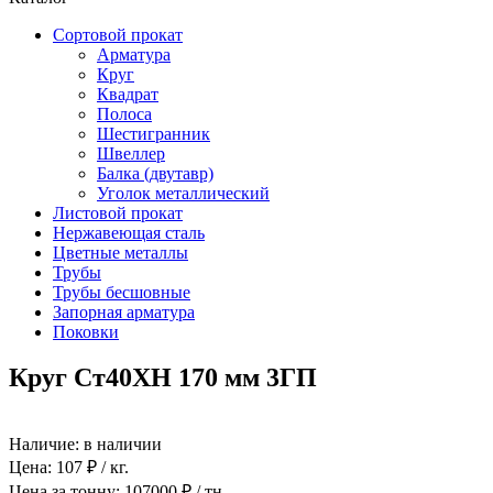
Сортовой прокат
Арматура
Круг
Квадрат
Полоса
Шестигранник
Швеллер
Балка (двутавр)
Уголок металлический
Листовой прокат
Нержавеющая сталь
Цветные металлы
Трубы
Трубы бесшовные
Запорная арматура
Поковки
Круг Ст40ХН 170 мм 3ГП
Наличие:
в наличии
Цена:
107
₽ / кг.
Цена за тонну:
107000
₽ / тн.