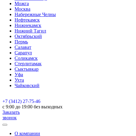
Можга
Москва
Набережные Челны
Нефтекамск
Нижнекамск
Нижний Тагил
Октябрьский
Пермь
Салават
Сарапул
Соликамск
Стерлитамак
Сыктывкар
Уфа
Ухта
Чайковский
+7 (3412) 27-75-46
c 9:00 до 19:00 без выходных
Заказать
звонок
О компании