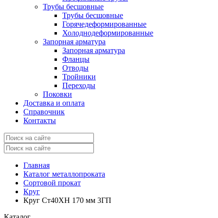
Трубы бесшовные
Трубы бесшовные
Горячедеформированные
Холоднодеформированные
Запорная арматура
Запорная арматура
Фланцы
Отводы
Тройники
Переходы
Поковки
Доставка и оплата
Справочник
Контакты
Главная
Каталог металлопроката
Сортовой прокат
Круг
Круг Ст40ХН 170 мм 3ГП
Каталог