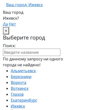
Ваш город: Ижевск
Ваш город
Ижевск?
Да
Нет
×
Выберите город
Поиск:
По данному запросу ни одного
города не найдено!
Альметьевск
Березники
Воркута
Воткинск
Глазов
Екатеринбург
Ижевск