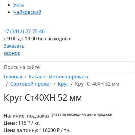
Ухта
Чайковский
+7 (3412) 27-75-46
c 9:00 до 19:00 без выходных
Заказать
звонок
Главная
Каталог металлопроката
Сортовой прокат
Круг
Круг Ст40ХН 52 мм
Круг Ст40ХН 52 мм
(указана последняя цена продажи)
Наличие:
под заказ
Цена:
116
₽ / кг.
Цена за тонну:
116000
₽ / тн.