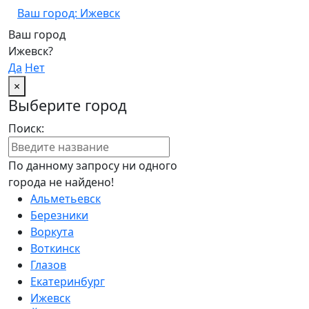
Ваш город: Ижевск
Ваш город
Ижевск?
Да
Нет
×
Выберите город
Поиск:
По данному запросу ни одного
города не найдено!
Альметьевск
Березники
Воркута
Воткинск
Глазов
Екатеринбург
Ижевск