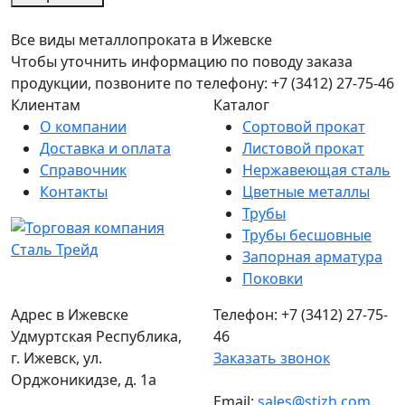
Все виды металлопроката в Ижевске
Чтобы уточнить информацию по поводу заказа
продукции, позвоните по телефону: +7 (3412) 27-75-46
Клиентам
Каталог
О компании
Сортовой прокат
Доставка и оплата
Листовой прокат
Справочник
Нержавеющая сталь
Контакты
Цветные металлы
Трубы
Трубы бесшовные
Запорная арматура
Поковки
Адрес в Ижевске
Телефон: +7 (3412) 27-75-
Удмуртская Республика,
46
г. Ижевск, ул.
Заказать звонок
Орджоникидзе, д. 1а
Email:
sales@stizh.com