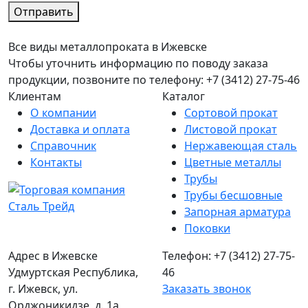
Отправить
Все виды металлопроката в Ижевске
Чтобы уточнить информацию по поводу заказа
продукции, позвоните по телефону: +7 (3412) 27-75-46
Клиентам
Каталог
О компании
Сортовой прокат
Доставка и оплата
Листовой прокат
Справочник
Нержавеющая сталь
Контакты
Цветные металлы
Трубы
Трубы бесшовные
Запорная арматура
Поковки
Адрес в Ижевске
Телефон: +7 (3412) 27-75-
Удмуртская Республика,
46
г. Ижевск, ул.
Заказать звонок
Орджоникидзе, д. 1а