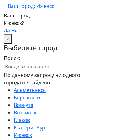
Ваш город: Ижевск
Ваш город
Ижевск?
Да
Нет
×
Выберите город
Поиск:
По данному запросу ни одного
города не найдено!
Альметьевск
Березники
Воркута
Воткинск
Глазов
Екатеринбург
Ижевск