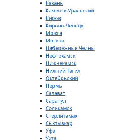
Казань
Каменск-Уральский
Киров
Кирово-Чепецк
Можга
Москва
Набережные Челны
Нефтекамск
Нижнекамск
Нижний Тагил
Октябрьский
Пермь
Салават
Сарапул
Соликамск
Стерлитамак
Сыктывкар
Уфа
Ухта