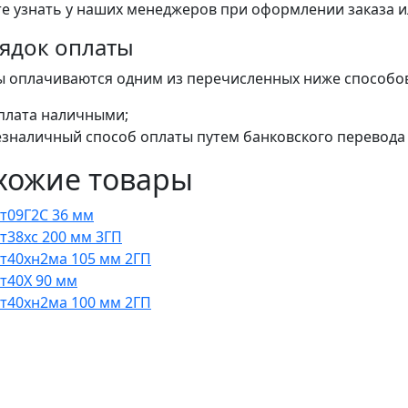
е узнать у наших менеджеров при оформлении заказа или
ядок оплаты
ы оплачиваются одним из перечисленных ниже способо
плата наличными;
езналичный способ оплаты путем банковского перевода 
хожие товары
Ст09Г2С 36 мм
Ст38хс 200 мм 3ГП
Ст40хн2ма 105 мм 2ГП
Ст40Х 90 мм
Ст40хн2ма 100 мм 2ГП