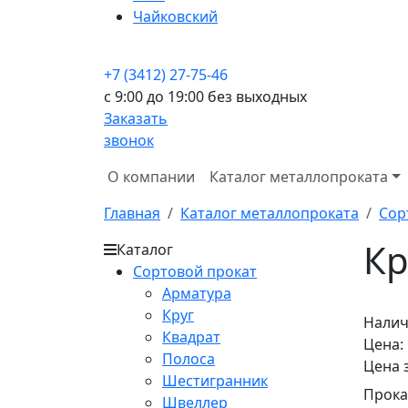
Чайковский
+7 (3412) 27-75-46
c 9:00 до 19:00 без выходных
Заказать
звонок
О компании
Каталог металлопроката
Главная
Каталог металлопроката
Сор
Кр
Каталог
Сортовой прокат
Арматура
Круг
Налич
Квадрат
Цена:
Полоса
Цена 
Шестигранник
Прока
Швеллер