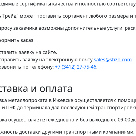
одимые сертификаты качества и полностью соответству
ь Трейд" может поставить сортамент любого размера и
просу заказчика возможны дополнительные услуги: раскр
формить заказ:
тавить заявку на сайте.
тправить заявку на электронную почту
sales@stizh.com
.
озвонить по телефону:
+7 (3412) 27-75-46
.
ставка и оплата
вка металлопроката в Ижевске осуществляется с помо
 и ПЭК до терминала для последующей транспортировки 
вка осуществляется ежедневно и без выходных с 09-00 до
жность доставки другими транспортными компаниями, 