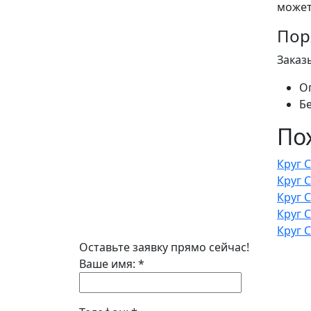
может
Пор
Заказ
О
Б
По
Круг 
Круг 
Круг 
Круг 
Круг 
Оставьте заявку прямо сейчас!
Ваше имя:
*