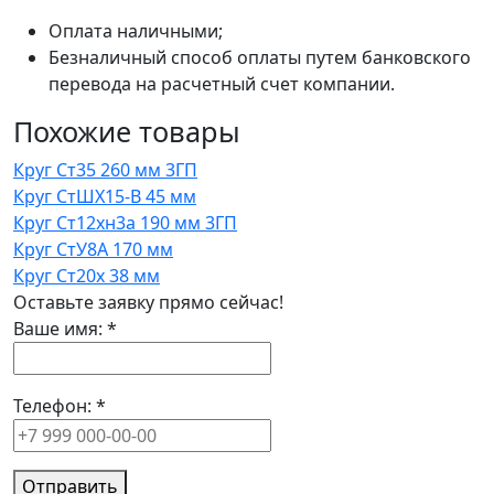
Оплата наличными;
Безналичный способ оплаты путем банковского
перевода на расчетный счет компании.
Похожие товары
Круг Ст35 260 мм 3ГП
Круг СтШХ15-В 45 мм
Круг Ст12хн3а 190 мм 3ГП
Круг СтУ8А 170 мм
Круг Ст20х 38 мм
Оставьте заявку прямо сейчас!
Ваше имя:
*
Телефон:
*
Отправить