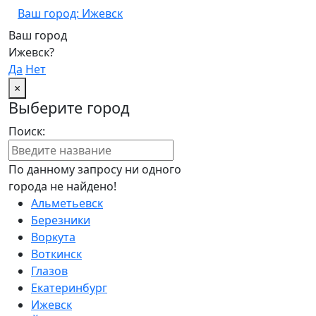
Ваш город: Ижевск
Ваш город
Ижевск?
Да
Нет
×
Выберите город
Поиск:
По данному запросу ни одного
города не найдено!
Альметьевск
Березники
Воркута
Воткинск
Глазов
Екатеринбург
Ижевск