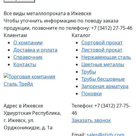
Все виды металлопроката в Ижевске
Чтобы уточнить информацию по поводу заказа
продукции, позвоните по телефону: +7 (3412) 27-75-46
Клиентам
Каталог
О компании
Сортовой прокат
Доставка и оплата
Листовой прокат
Справочник
Нержавеющая сталь
Контакты
Цветные металлы
Трубы
Трубы бесшовные
Запорная арматура
Поковки
Адрес в Ижевске
Телефон: +7 (3412) 27-75-
Удмуртская Республика,
46
г. Ижевск, ул.
Заказать звонок
Орджоникидзе, д. 1а
Email:
sales@stizh.com