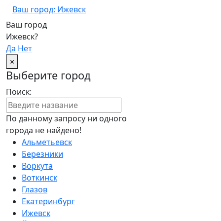
Ваш город: Ижевск
Ваш город
Ижевск?
Да
Нет
×
Выберите город
Поиск:
По данному запросу ни одного
города не найдено!
Альметьевск
Березники
Воркута
Воткинск
Глазов
Екатеринбург
Ижевск