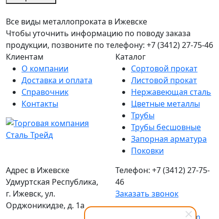
Все виды металлопроката в Ижевске
Чтобы уточнить информацию по поводу заказа
продукции, позвоните по телефону: +7 (3412) 27-75-46
Клиентам
Каталог
О компании
Сортовой прокат
Доставка и оплата
Листовой прокат
Справочник
Нержавеющая сталь
Контакты
Цветные металлы
Трубы
Трубы бесшовные
Запорная арматура
Поковки
Адрес в Ижевске
Телефон: +7 (3412) 27-75-
Удмуртская Республика,
46
г. Ижевск, ул.
Заказать звонок
Орджоникидзе, д. 1а
Email:
sales@stizh.com