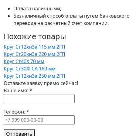
Оплата наличными;
Безналичный способ оплаты путем банковского
перевода на расчетный счет компании.
Похожие товары
Круг Ст12хн3а 115 мм 2ГП
Круг Ст20хн3а 220 мм 2ГП
Круг Ст40Х 70 мм
Круг Ст30ХГСА 160 мм
Круг Ст12хн3а 250 мм 2ГП
Оставьте заявку прямо сейчас!
Ваше имя:
*
Телефон:
*
Отправить