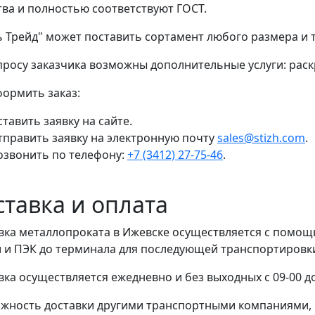
тва и полностью соответствуют ГОСТ.
ь Трейд" может поставить сортамент любого размера и
просу заказчика возможны дополнительные услуги: раскр
формить заказ:
тавить заявку на сайте.
тправить заявку на электронную почту
sales@stizh.com
.
озвонить по телефону:
+7 (3412) 27-75-46
.
ставка и оплата
вка металлопроката в Ижевске осуществляется с помо
 и ПЭК до терминала для последующей транспортировки 
вка осуществляется ежедневно и без выходных с 09-00 до
жность доставки другими транспортными компаниями, 