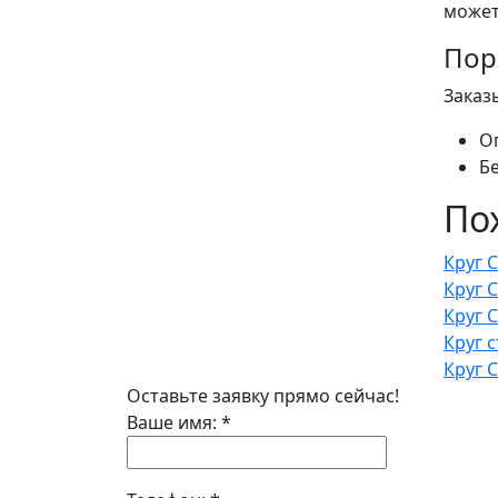
может
Пор
Заказ
О
Б
По
Круг 
Круг 
Круг 
Круг 
Круг 
Оставьте заявку прямо сейчас!
Ваше имя:
*