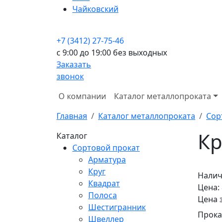
Чайковский
+7 (3412) 27-75-46
c 9:00 до 19:00 без выходных
Заказать
звонок
О компании
Каталог металлопроката
Главная
Каталог металлопроката
Сор
Кр
Каталог
Сортовой прокат
Арматура
Круг
Налич
Квадрат
Цена:
Полоса
Цена 
Шестигранник
Прока
Швеллер