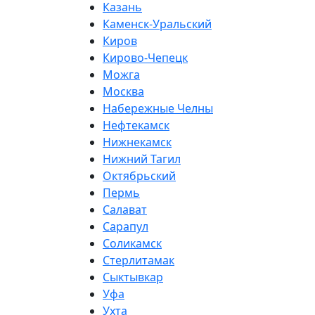
Казань
Каменск-Уральский
Киров
Кирово-Чепецк
Можга
Москва
Набережные Челны
Нефтекамск
Нижнекамск
Нижний Тагил
Октябрьский
Пермь
Салават
Сарапул
Соликамск
Стерлитамак
Сыктывкар
Уфа
Ухта