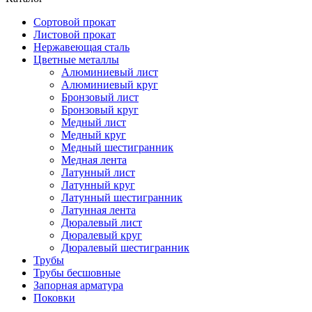
Сортовой прокат
Листовой прокат
Нержавеющая сталь
Цветные металлы
Алюминиевый лист
Алюминиевый круг
Бронзовый лист
Бронзовый круг
Медный лист
Медный круг
Медный шестигранник
Медная лента
Латунный лист
Латунный круг
Латунный шестигранник
Латунная лента
Дюралевый лист
Дюралевый круг
Дюралевый шестигранник
Трубы
Трубы бесшовные
Запорная арматура
Поковки