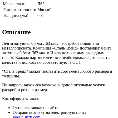
Марка стали
Л63
Тип пластичности
Мягкий
Толщина (мм)
0.8
Описание
Лента латунная 0.8мм Л63 мяг. - востребованный вид
металлопроката. Компания «Сталь Трейд» поставляет Лента
латунная 0.8мм Л63 мяг. в Ижевске по самым выгодным
ценам. Каждая партия имеет все необходимые сертификаты
качества и полностью соответствуют ГОСТ.
"Сталь Трейд" может поставить сортамент любого размера и
толщины.
По запросу заказчика возможны дополнительные услуги:
раскрой и резка в размер.
Как оформить заказ:
Оставить заявку на сайте.
Отправить заявку на электронную почту
sales@stizh.com
.