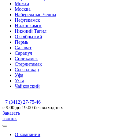
Можга
Москва
Набережные Челны
Нефтекамск
Нижнекамск
Нижний Тагил
Октябрьский
Пермь
Салават
Сарапул
Соликамск
Стерлитамак
Сыктывкар
Уфа
Ухта
Чайковский
+7 (3412) 27-75-46
c 9:00 до 19:00 без выходных
Заказать
звонок
О компании