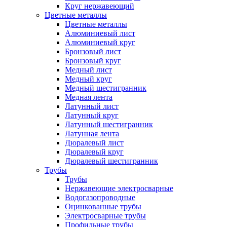
Круг нержавеющий
Цветные металлы
Цветные металлы
Алюминиевый лист
Алюминиевый круг
Бронзовый лист
Бронзовый круг
Медный лист
Медный круг
Медный шестигранник
Медная лента
Латунный лист
Латунный круг
Латунный шестигранник
Латунная лента
Дюралевый лист
Дюралевый круг
Дюралевый шестигранник
Трубы
Трубы
Нержавеющие электросварные
Водогазопроводные
Оцинкованные трубы
Электросварные трубы
Профильные трубы