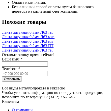
Оплата наличными;
Безналичный способ оплаты путем банковского
перевода на расчетный счет компании.
Похожие товары
Лента латунная 0.3мм Л63 тв.
Лента латунная 0.8мм Л63 мяг.
Лента латунная 0.5мм Л63 мяг.
Лента латунная 0.2мм Л63 ПТ
Лента латунная 0.2мм Л63 тв.
Оставьте заявку прямо сейчас!
Ваше имя:
*
Телефон:
*
Отправить
Все виды металлопроката в Ижевске
Чтобы уточнить информацию по поводу заказа продукции,
позвоните по телефону: +7 (3412) 27-75-46
Клиентам
О компании